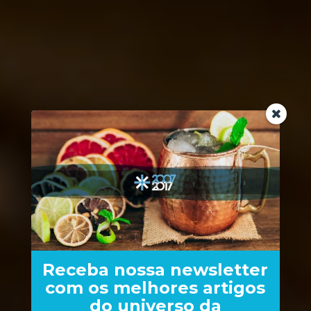
Receba nossa newsletter
com os melhores artigos
do universo da