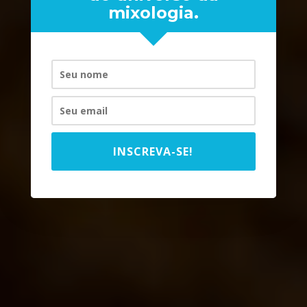
mixologia.
DRINQUES DE CAMPEONATO
INSCREVA-SE!