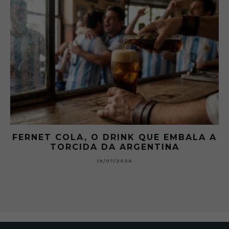
 A
GIBSON: O PICLES QUE MUDOU A
HISTÓRIA DOS MARTINI
15/07/2026