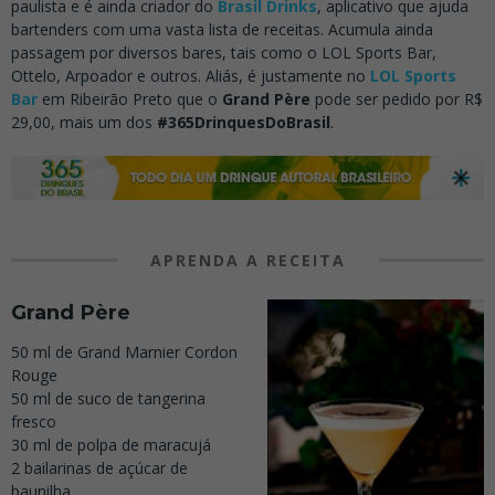
paulista e é ainda criador do
Brasil Drinks
, aplicativo que ajuda
bartenders com uma vasta lista de receitas. Acumula ainda
passagem por diversos bares, tais como o LOL Sports Bar,
Ottelo, Arpoador e outros. Aliás, é justamente no
LOL Sports
Bar
em Ribeirão Preto que o
Grand Père
pode ser pedido por R$
29,00, mais um dos
#365DrinquesDoBrasil
.
APRENDA A RECEITA
Grand Père
50 ml de Grand Marnier Cordon
Rouge
50 ml de suco de tangerina
fresco
30 ml de polpa de maracujá
2 bailarinas de açúcar de
baunilha