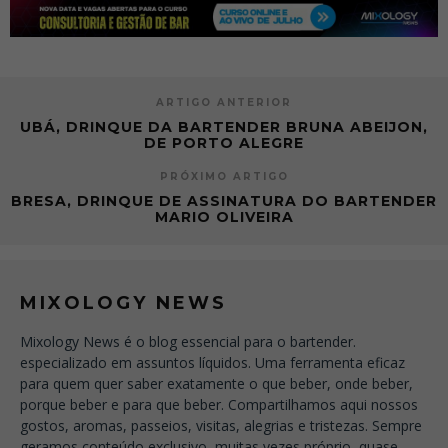
ARTIGO ANTERIOR
UBÁ, DRINQUE DA BARTENDER BRUNA ABEIJON,
DE PORTO ALEGRE
PRÓXIMO ARTIGO
BRESA, DRINQUE DE ASSINATURA DO BARTENDER
MARIO OLIVEIRA
MIXOLOGY NEWS
Mixology News é o blog essencial para o bartender.
especializado em assuntos líquidos. Uma ferramenta eficaz
para quem quer saber exatamente o que beber, onde beber,
porque beber e para que beber. Compartilhamos aqui nossos
gostos, aromas, passeios, visitas, alegrias e tristezas. Sempre
geramos conteúdo exclusivo, muitas vezes próprio, quase