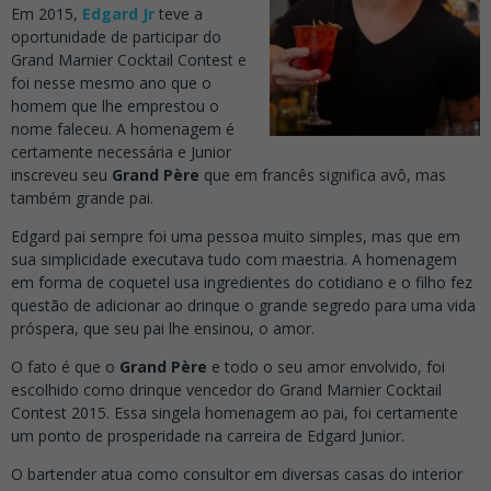
Em 2015,
Edgard Jr
teve a
oportunidade de participar do
Grand Marnier Cocktail Contest e
foi nesse mesmo ano que o
homem que lhe emprestou o
nome faleceu. A homenagem é
certamente necessária e Junior
inscreveu seu
Grand Père
que em francês significa avô, mas
também grande pai.
Edgard pai sempre foi uma pessoa muito simples, mas que em
sua simplicidade executava tudo com maestria. A homenagem
em forma de coquetel usa ingredientes do cotidiano e o filho fez
questão de adicionar ao drinque o grande segredo para uma vida
próspera, que seu pai lhe ensinou, o amor.
O fato é que o
Grand Père
e todo o seu amor envolvido, foi
escolhido como drinque vencedor do Grand Marnier Cocktail
Contest 2015. Essa singela homenagem ao pai, foi certamente
um ponto de prosperidade na carreira de Edgard Junior.
O bartender atua como consultor em diversas casas do interior