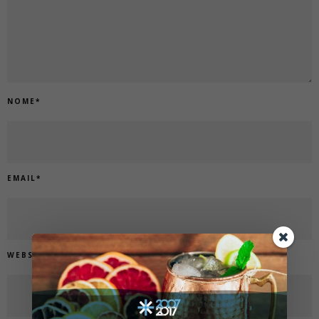
NOME
*
EMAIL
*
WEBSITE