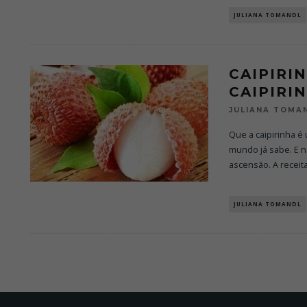
JULIANA TOMANDL
CAIPIRI
CAIPIRI
JULIANA TOMA
Que a caipirinha é
mundo já sabe. E n
ascensão. A receit
JULIANA TOMANDL