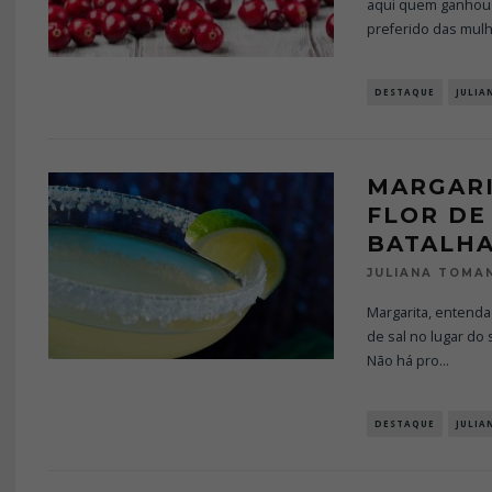
aqui quem ganhou 
preferido das mul
DESTAQUE
JULIA
MARGARI
FLOR DE
BATALHA
JULIANA TOMA
Margarita, entenda
de sal no lugar do 
Não há pro
...
DESTAQUE
JULIA