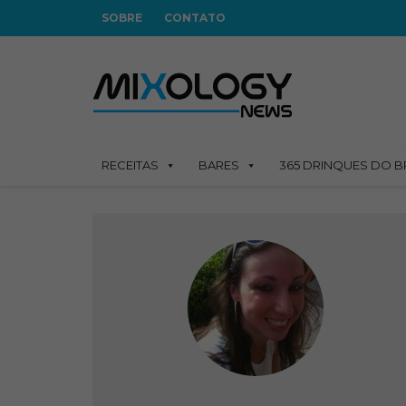
SOBRE
CONTATO
RECEITAS
BARES
365 DRINQUES DO B