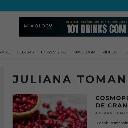
RASIL
BEBIDAS
ENTREVISTAS
MIXOLOGIA
VÍDEOS
B
JULIANA TOMAN
COSMOPO
DE CRA
JULIANA TOMA
O drink Cosmopoli