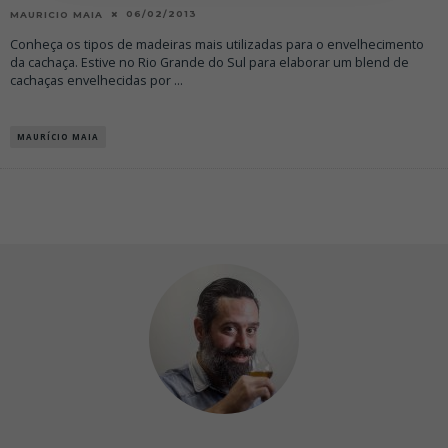
06/02/2013
MAURICIO MAIA
Conheça os tipos de madeiras mais utilizadas para o envelhecimento
da cachaça. Estive no Rio Grande do Sul para elaborar um blend de
cachaças envelhecidas por
...
MAURÍCIO MAIA