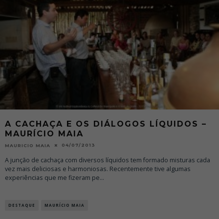
A CACHAÇA E OS DIÁLOGOS LÍQUIDOS –
MAURÍCIO MAIA
04/07/2013
MAURICIO MAIA
A junção de cachaça com diversos líquidos tem formado misturas cada
vez mais deliciosas e harmoniosas. Recentemente tive algumas
experiências que me fizeram pe
...
DESTAQUE
MAURÍCIO MAIA