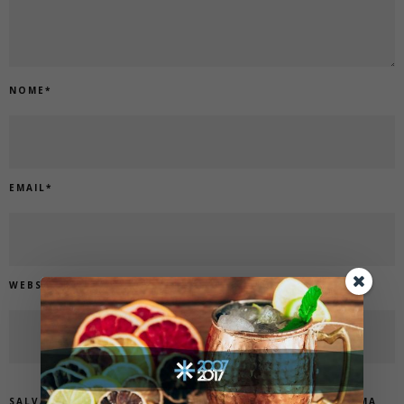
NOME
*
EMAIL
*
WEBSITE
SALVAR MEUS DADOS NESTE NAVEGADOR PARA A PRÓXIMA