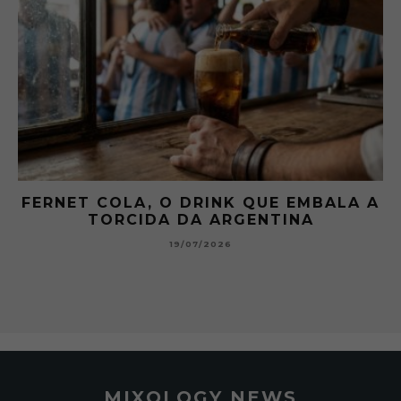
 A
GIBSON: O PICLES QUE MUDOU A
HISTÓRIA DOS MARTINI
15/07/2026
MIXOLOGY NEWS