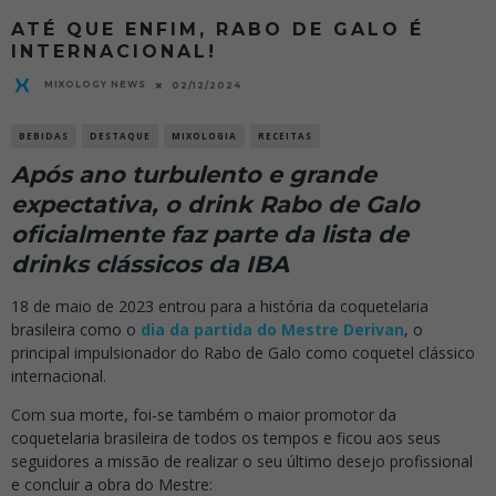
ATÉ QUE ENFIM, RABO DE GALO É
INTERNACIONAL!
MIXOLOGY NEWS
02/12/2024
BEBIDAS
DESTAQUE
MIXOLOGIA
RECEITAS
Após ano turbulento e grande
expectativa, o drink Rabo de Galo
oficialmente faz parte da lista de
drinks clássicos da IBA
18 de maio de 2023 entrou para a história da coquetelaria
brasileira como o
dia da partida do Mestre Derivan
, o
principal impulsionador do Rabo de Galo como coquetel clássico
internacional.
Com sua morte, foi-se também o maior promotor da
coquetelaria brasileira de todos os tempos e ficou aos seus
seguidores a missão de realizar o seu último desejo profissional
e concluir a obra do Mestre: