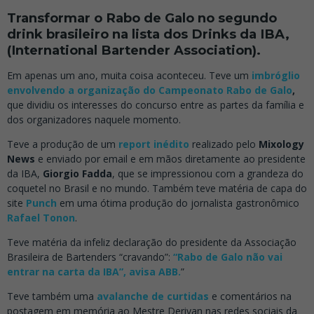
Transformar o Rabo de Galo no segundo
drink brasileiro na lista dos Drinks da IBA,
(International Bartender Association).
Em apenas um ano, muita coisa aconteceu. Teve um
imbróglio
envolvendo a organização do Campeonato Rabo de Galo
,
que dividiu os interesses do concurso entre as partes da família e
dos organizadores naquele momento.
Teve a produção de um
report inédito
realizado pelo
Mixology
News
e enviado por email e em mãos diretamente ao presidente
da IBA,
Giorgio Fadda
, que se impressionou com a grandeza do
coquetel no Brasil e no mundo. Também teve matéria de capa do
site
Punch
em uma ótima produção do jornalista gastronômico
Rafael Tonon
.
Teve matéria da infeliz declaração do presidente da Associação
Brasileira de Bartenders “cravando”:
“Rabo de Galo não vai
entrar na carta da IBA”, avisa ABB.
”
Teve também uma
avalanche de curtidas
e comentários na
postagem em memória ao Mestre Derivan nas redes sociais da