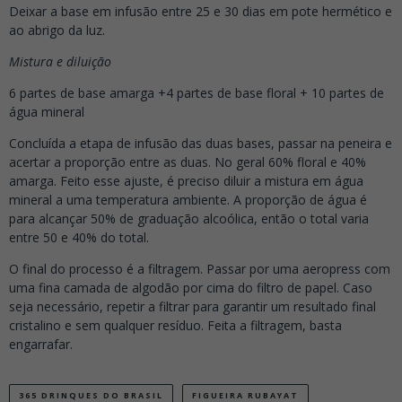
Deixar a base em infusão entre 25 e 30 dias em pote hermético e
ao abrigo da luz.
Mistura e diluição
6 partes de base amarga +
4 partes de base floral + 10 partes de
água mineral
Concluída a etapa de infusão das duas bases, passar na peneira e
acertar a proporção entre as duas. No geral 60% floral e 40%
amarga. Feito esse ajuste, é preciso diluir a mistura em água
mineral a uma temperatura ambiente. A proporção de água é
para alcançar 50% de graduação alcoólica, então o total varia
entre 50 e 40% do total.
O final do processo é a filtragem. Passar por uma aeropress com
uma fina camada de algodão por cima do filtro de papel. Caso
seja necessário, repetir a filtrar para garantir um resultado final
cristalino e sem qualquer resíduo.
Feita a filtragem, basta
engarrafar.
365 DRINQUES DO BRASIL
FIGUEIRA RUBAYAT