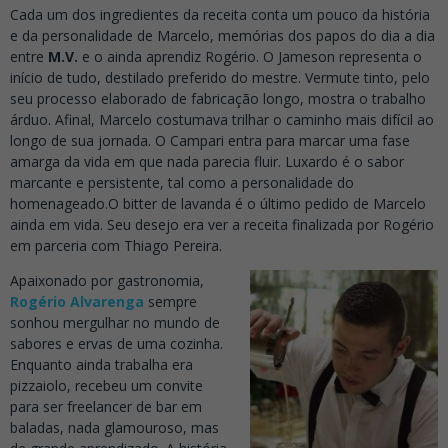
Cada um dos ingredientes da receita conta um pouco da história
e da personalidade de Marcelo, memórias dos papos do dia a dia
entre
M.V.
e o ainda aprendiz Rogério. O Jameson representa o
início de tudo, destilado preferido do mestre. Vermute tinto, pelo
seu processo elaborado de fabricação longo, mostra o trabalho
árduo. Afinal, Marcelo costumava trilhar o caminho mais difícil ao
longo de sua jornada. O Campari entra para marcar uma fase
amarga da vida em que nada parecia fluir. Luxardo é o sabor
marcante e persistente, tal como a personalidade do
homenageado.
O bitter de lavanda é o último pedido de Marcelo
ainda em vida. Seu desejo era ver a receita finalizada por Rogério
em parceria com Thiago Pereira.
Apaixonado por gastronomia,
Rogério Alvarenga
sempre
sonhou mergulhar no mundo de
sabores e ervas de uma cozinha.
Enquanto ainda trabalha era
pizzaiolo, recebeu um convite
para ser freelancer de bar em
baladas, nada glamouroso, mas