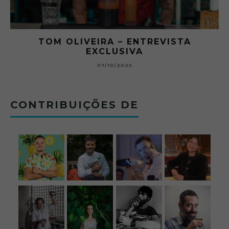
O ABRE DO BAR #11 — CHARLES
BETONEIRA ABRE O JOGO NO BOTECO
BOLOVO
12/09/2025
CONTRIBUIÇÕES DE