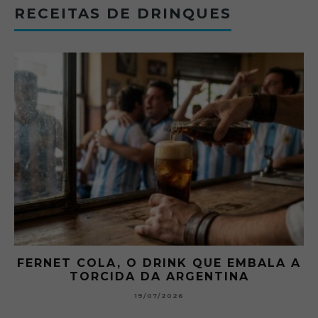
RECEITAS DE DRINQUES
 A
GIBSON: O PICLES QUE MUDOU A
HISTÓRIA DOS MARTINI
15/07/2026