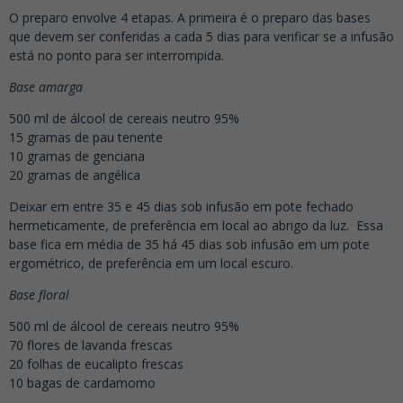
O preparo envolve 4 etapas. A primeira é o preparo das bases
que devem ser conferidas a cada 5 dias para verificar se a infusão
está no ponto para ser interrompida.
Base amarga
500 ml de álcool de cereais neutro 95%
15 gramas de pau tenente
10 gramas de genciana
20 gramas de angélica
Deixar em entre 35 e 45 dias sob infusão em pote fechado
hermeticamente, de preferência em local ao abrigo da luz.
Essa
base fica em média de 35 há 45 dias sob infusão em um pote
ergométrico, de preferência em um local escuro.
Base floral
500 ml de álcool de cereais neutro 95%
70 flores de lavanda frescas
20 folhas de eucalipto frescas
10 bagas de cardamomo