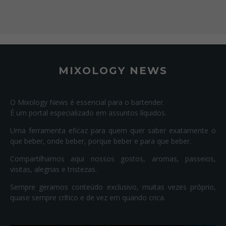
MIXOLOGY NEWS
O Mixology News é essencial para o bartender.
É um portal especializado em assuntos líquidos.
Uma ferramenta eficaz para quem quer saber exatamente o
que beber, onde beber, porque beber e para que beber.
Compartilhamos aqui nossos gostos, aromas, passeios,
visitas, alegrias e tristezas.
Sempre geramos conteúdo exclusivo, muitas vezes próprio,
quase sempre crítico e de vez em quando crica.