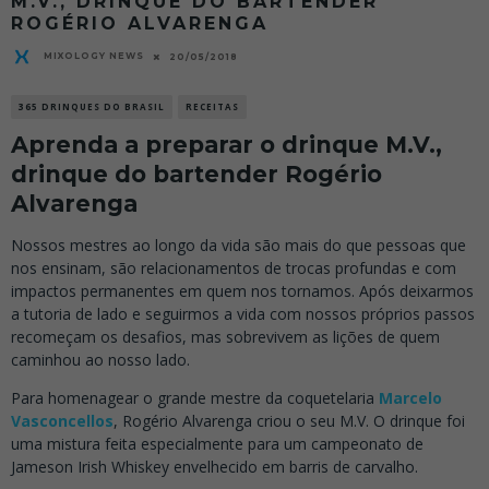
M.V., DRINQUE DO BARTENDER
ROGÉRIO ALVARENGA
MIXOLOGY NEWS
20/05/2018
365 DRINQUES DO BRASIL
RECEITAS
Aprenda a preparar o drinque M.V.,
drinque do bartender Rogério
Alvarenga
Nossos mestres ao longo da vida são mais do que pessoas que
nos ensinam, são relacionamentos de trocas profundas e com
impactos permanentes em quem nos tornamos. Após deixarmos
a tutoria de lado e seguirmos a vida com nossos próprios passos
recomeçam os desafios, mas sobrevivem as lições de quem
caminhou ao nosso lado.
Para homenagear o grande mestre da coquetelaria
Marcelo
Vasconcellos
, Rogério Alvarenga criou o seu M.V. O drinque foi
uma mistura feita especialmente para um campeonato de
Jameson Irish Whiskey envelhecido em barris de carvalho.