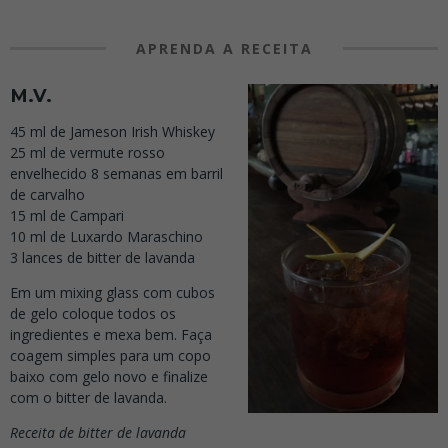
APRENDA A RECEITA
M.V.
45 ml de Jameson Irish Whiskey
25 ml de vermute rosso
envelhecido 8 semanas em barril
de carvalho
15 ml de Campari
10 ml de Luxardo Maraschino
3 lances de bitter de lavanda
Em um mixing glass com cubos
de gelo coloque todos os
ingredientes e mexa bem. Faça
coagem simples para um copo
baixo com gelo novo e finalize
com o bitter de lavanda.
Receita de bitter de lavanda