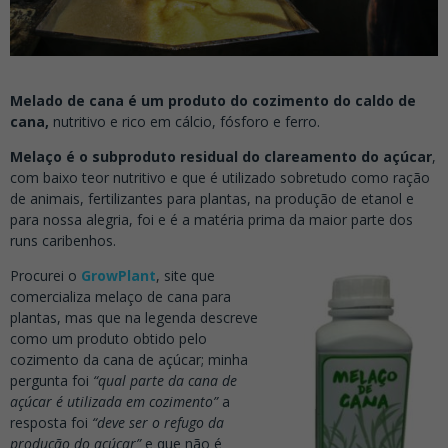
Melado de cana é um produto do cozimento do caldo de
cana,
nutritivo e rico em cálcio, fósforo e ferro.
Melaço é o subproduto residual do clareamento do açúcar
,
com baixo teor nutritivo e que é utilizado sobretudo como ração
de animais, fertilizantes para plantas, na produção de etanol e
para nossa alegria, foi e é a matéria prima da maior parte dos
runs caribenhos.
Procurei o
GrowPlant
, site que
comercializa melaço de cana para
plantas, mas que na legenda descreve
como um produto obtido pelo
cozimento da cana de açúcar; minha
pergunta foi
“qual parte da cana de
açúcar é utilizada em cozimento”
a
resposta foi
“deve ser o refugo da
produção do açúcar”
e que não é