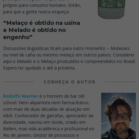
próprio para consumo humano. Então,
para que a gente nunca esqueça:
“Melaço é obtido na usina
e Melado é obtido no
engenho”
Discussões linguísticas ficam para outro momento – Molasses
ou miel de caña ou mesmo melaço em outros países. Considerei
aqui o Melado e o Melaço produzidos e compreendidos no Brasil.
Espero ter ajudado e até a próxima.
CONHEÇA O AUTOR
Rodolfo Werner
é o homem de bar old
school. Nem alquimista nem farmacêutico,
com mais de duas décadas de atuação em
A&B. Conhecedor de garrafas, apreciador da
diversidade, nasceu em Goiás, criado em
Belém, mas vida acadêmica e profissional no
Rio de Janeiro. Gestor de processos e