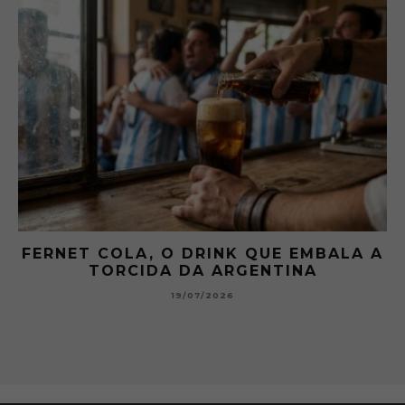
 A
GIBSON: O PICLES QUE MUDOU A
HISTÓRIA DOS MARTINI
15/07/2026