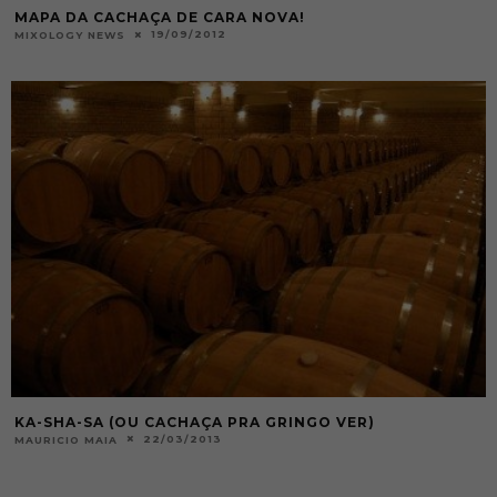
MAPA DA CACHAÇA DE CARA NOVA!
19/09/2012
MIXOLOGY NEWS
KA-SHA-SA (OU CACHAÇA PRA GRINGO VER)
22/03/2013
MAURICIO MAIA