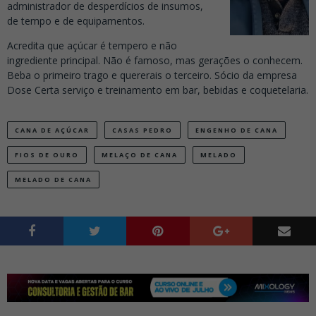
administrador de desperdícios de insumos,
de tempo e de equipamentos.
Acredita que açúcar é tempero e não
ingrediente principal. Não é famoso, mas gerações o conhecem.
Beba o primeiro trago e quererais o terceiro. Sócio da empresa
Dose Certa serviço e treinamento em bar, bebidas e coquetelaria.
CANA DE AÇÚCAR
CASAS PEDRO
ENGENHO DE CANA
FIOS DE OURO
MELAÇO DE CANA
MELADO
MELADO DE CANA