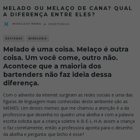
MELADO OU MELAÇO DE CANA? QUAL
A DIFERENÇA ENTRE ELES?
MIXOLOGY NEWS
09/07/2024
DESTAQUE
MIXOLOGIA
Melado é uma coisa. Melaço é outra
coisa. Um você come, outro não.
Acontece que a maioria dos
bartenders não faz ideia dessa
diferença.
Com o advento da internet surgiram as redes sociais e uma das
figuras de linguagem mais conhecidas deste ambiente são as
MEMES. Um destes memes que me chamou a atenção é a da
professora que desenha no quadro uma abelha e com a palavra
escrita solicita que a criança soletre A-B-E-L-H-A; assim a criança
o faz corretamente, então a professora aponta para o desenho
da abelha e pergunta: que bicho é esse?