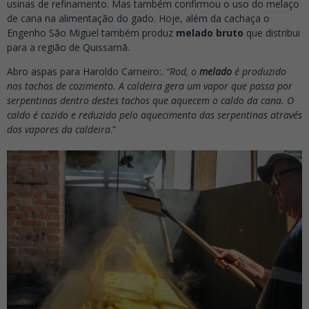
usinas de refinamento. Mas também confirmou o uso do melaço
de cana na alimentação do gado. Hoje, além da cachaça o
Engenho São Miguel também produz
melado bruto
que distribui
para a região de Quissamã.
Abro aspas para Haroldo Carneiro:.
“Rod, o
melado
é produzido
nos tachos de cozimento. A caldeira gera um vapor que passa por
serpentinas dentro destes tachos que aquecem o caldo da cana. O
caldo é cozido e reduzido pelo aquecimento das serpentinas através
dos vapores da caldeira
.”