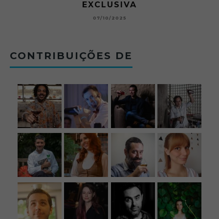
BETONEIRA ABRE O JOGO NO BOTECO
BOLOVO
12/09/2025
CONTRIBUIÇÕES DE