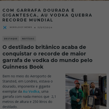
COM GARRAFA DOURADA E
GIGANTESCA, AU VODKA QUEBRA
RECORDE MUNDIAL
MIXOLOGY NEWS
11/07/2024
DESTAQUE
NOTÍCIAS
O destilado britânico acaba de
conquistar o recorde de maior
garrafa de vodka do mundo pelo
Guinness Book
Bem no meio do Aeroporto de
Stansted, em Londres, estava o
dourado, imponente e gigante
exemplar da
Au Vodka
, uma
garrafa com nada menos que 2,1
metros de altura e 250 litros do
destilado.