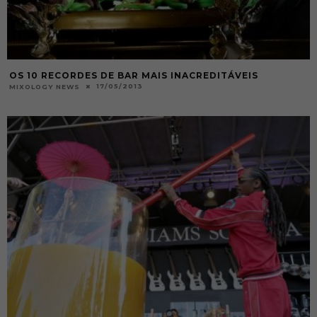
OS 10 RECORDES DE BAR MAIS INACREDITÁVEIS
17/05/2013
MIXOLOGY NEWS