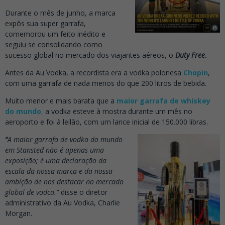
Durante o mês de junho, a marca
expôs sua super garrafa,
comemorou um feito inédito e
seguiu se consolidando como
sucesso global no mercado dos viajantes aéreos, o
Duty Free
.
Antes da Au Vodka, a recordista era a vodka polonesa
Chopin
,
com uma garrafa de nada menos do que 200 litros de bebida.
Muito menor e mais barata que a
maior garrafa de whiskey
do mundo
,
a vodka esteve à mostra durante um mês no
aeroporto e foi à leilão, com um lance inicial de 150.000 libras.
“
A maior garrafa de vodka do mundo
em Stansted não é apenas uma
exposição; é uma declaração da
escala da nossa marca e da nossa
ambição de nos destacar no mercado
global de vodca.”
disse o diretor
administrativo da Au Vodka, Charlie
Morgan.