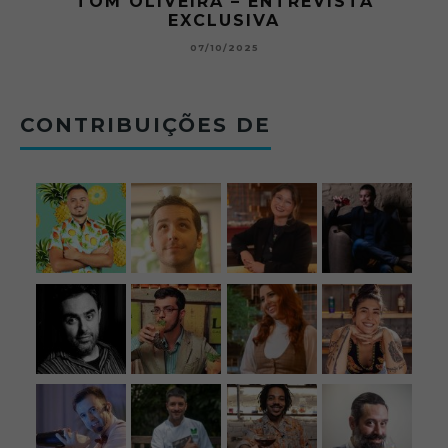
TA
O ABRE DO BAR #11 — CHARLES
BETONEIRA ABRE O JOGO NO BOTE
BOLOVO
12/09/2025
CONTRIBUIÇÕES DE