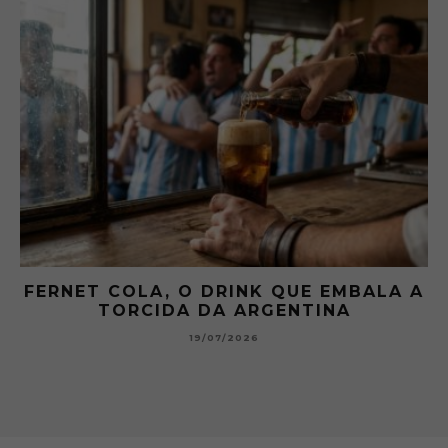
BALA A
GIBSON: O PICLES QUE MUDOU A
HISTÓRIA DOS MARTINI
15/07/2026