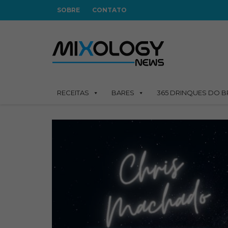
SOBRE
CONTATO
RECEITAS
BARES
365 DRINQUES DO B