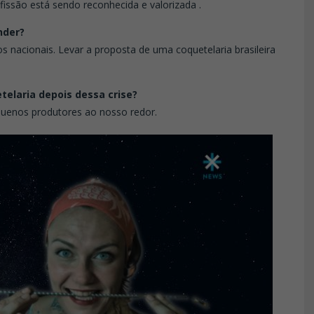
issão está sendo reconhecida e valorizada .
nder?
nacionais. Levar a proposta de uma coquetelaria brasileira
telaria depois dessa crise?
equenos produtores ao nosso redor.