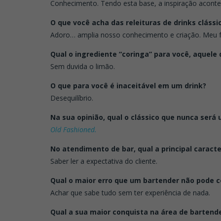
Conhecimento. Tendo esta base, a inspiração aconte
O que você acha das releituras de drinks clássi
Adoro… amplia nosso conhecimento e criação. Meu f
Qual o ingrediente “coringa” para você, aquele 
Sem duvida o limão.
O que para você é inaceitável em um drink?
Desequilíbrio.
Na sua opinião, qual o clássico que nunca será
Old Fashioned.
No atendimento de bar, qual a principal caract
Saber ler a expectativa do cliente.
Qual o maior erro que um bartender não pode 
Achar que sabe tudo sem ter experiência de nada.
Qual a sua maior conquista na área de bartend