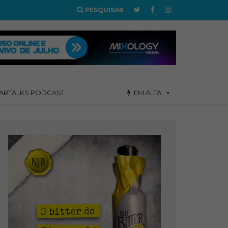
PESQUISAR
ARTALKS PODCAST
EM ALTA