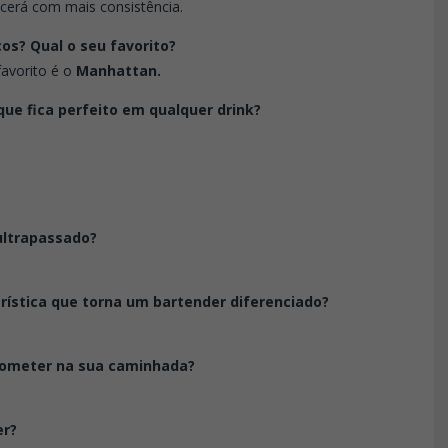
cerá com mais consistência.
cos? Qual o seu favorito?
avorito é o
Manhattan.
que fica perfeito em qualquer drink?
 ultrapassado?
erística que torna um bartender diferenciado?
cometer na sua caminhada?
er?