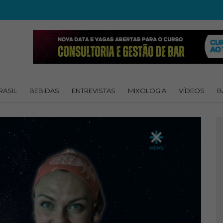
RASIL
BEBIDAS
ENTREVISTAS
MIXOLOGIA
VÍDEOS
B