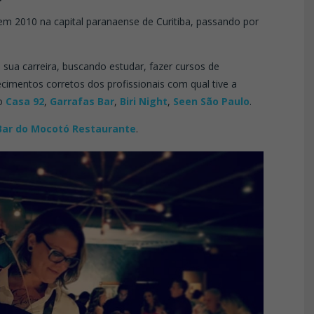
m 2010 na capital paranaense de Curitiba, passando por
 sua carreira, buscando estudar, fazer cursos de
imentos corretos dos profissionais com qual tive a
mo
Casa 92
,
Garrafas Bar
,
Biri Night
,
Seen São Paulo
.
Bar do Mocotó Restaurante
.