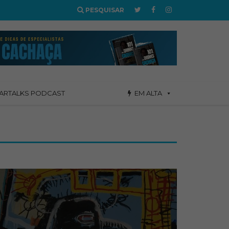
PESQUISAR
ARTALKS PODCAST
EM ALTA