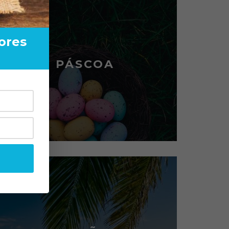
ores
PÁSCOA