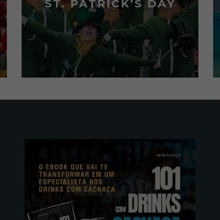
ST. PATRICK’S DAY