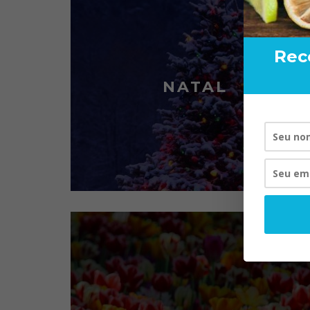
Rec
NATAL