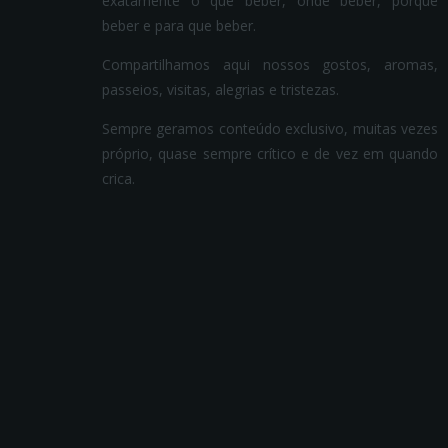
exatamente o que beber, onde beber, porque
beber e para que beber.
Compartilhamos aqui nossos gostos, aromas,
passeios, visitas, alegrias e tristezas.
Sempre geramos conteúdo exclusivo, muitas vezes
próprio, quase sempre crítico e de vez em quando
crica.