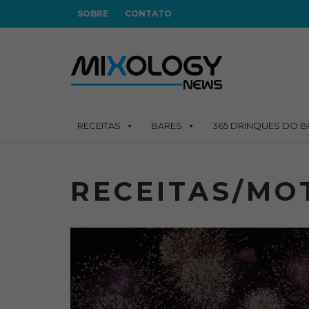
SOBRE
CONTATO
RECEITAS
BARES
365 DRINQUES DO B
RECEITAS/MO