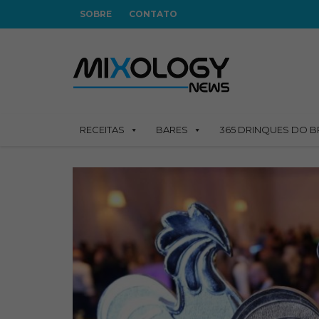
SOBRE
CONTATO
RECEITAS
BARES
365 DRINQUES DO B