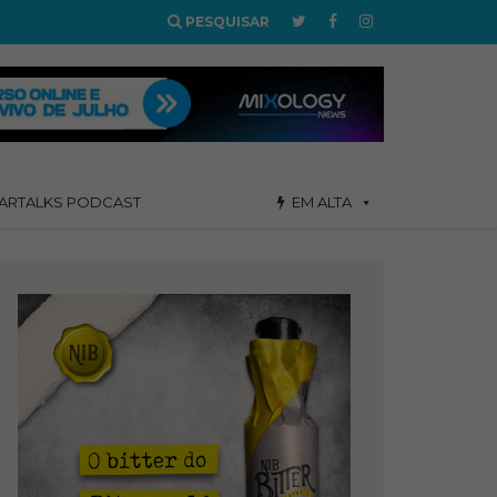
PESQUISAR
ARTALKS PODCAST
EM ALTA