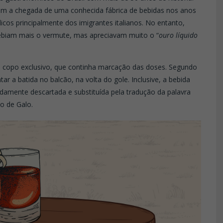
m a chegada de uma conhecida fábrica de bebidas nos anos
licos principalmente dos imigrantes italianos. No entanto,
ebiam mais o vermute, mas apreciavam muito o “
ouro líquido
om copo exclusivo, que continha marcação das doses. Segundo
r a batida no balcão, na volta do gole. Inclusive, a bebida
pidamente descartada e substituída pela tradução da palavra
bo de Galo.