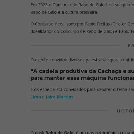
Em 2023 o Concurso de Rabo de Galo terá sua primeir
Rabo de Galo e a cultura brasileira.
O Concurso é realizado por Fabio Freitas (Diretor Ge
(Idealizador do Concurso de Rabo de Galo) e Fabio Fre
P
O evento convidou diversos palestrantes para contr
“A cadeia produtiva da Cachaça e s
para manter essa máquina funcion
E os especialista convidados para debater o tema sã
Lima
e
Jairo Martins
.
HISTÓ
O drink
Rabo de Galo
, é um dos patrimônios cultura