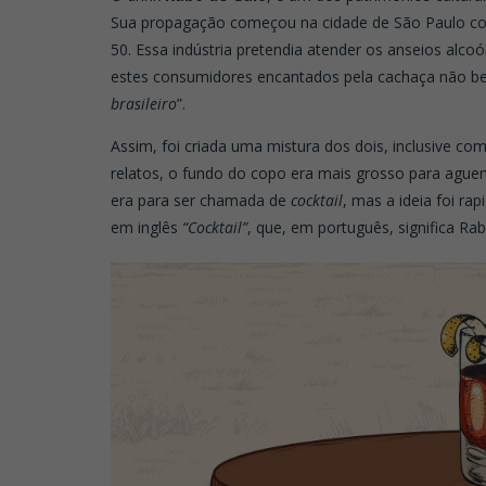
Sua propagação começou na cidade de São Paulo co
50. Essa indústria pretendia atender os anseios alcoó
estes consumidores encantados pela cachaça não b
brasileiro
”.
Assim, foi criada uma mistura dos dois, inclusive c
relatos, o fundo do copo era mais grosso para aguenta
era para ser chamada de
cocktail
, mas a ideia foi ra
em inglês
“Cocktail”
, que, em português, significa Ra