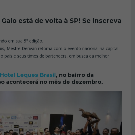
alo está de volta à SP! Se inscreva
ndo em sua 5° edição.
is, Mestre Derivan retorna com o evento nacional na capital
 do país e seus times de bartenders, em busca da melhor
Hotel Leques Brasil
, no bairro da
so acontecerá no mês de dezembro.