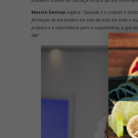
brasileiro a base de cachaça na lista da IBA (Internat
Mestre Derivan
explica:
“Quando é o cocktail é aceit
formação de bartenders em sala de aula em todo o mu
preparo e a importância para a coquetelaria, o que o
IBA”