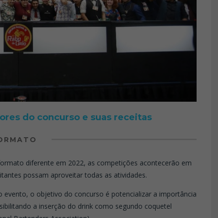
ores do concurso e suas receitas
ORMATO
formato diferente em 2022, as competições acontecerão em
sitantes possam aproveitar todas as atividades.
 evento, o objetivo do concurso é potencializar a importância
sibilitando a inserção do drink como segundo coquetel