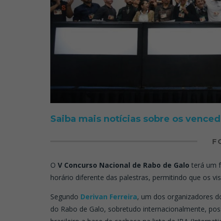
Saiba mais notícias sobre os venced
F
O
V Concurso Nacional de Rabo de Galo
terá um 
horário diferente das palestras, permitindo que os vi
Segundo
Derivan Ferreira
, um dos organizadores do
do Rabo de Galo, sobretudo internacionalmente, pos