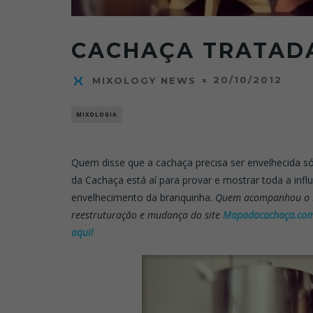
CACHAÇA TRATADA
20/10/2012
MIXOLOGY NEWS
MIXOLOGIA
Quem disse que a cachaça precisa ser envelhecida só
da Cachaça está aí para provar e mostrar toda a inf
envelhecimento da branquinha.
Quem acompanhou o M
reestruturação e mudança do site
Mapadacachaça.com
aqui!