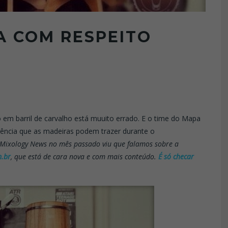
 COM RESPEITO
 em barril de carvalho está muuito errado. E o time do Mapa
luência que as madeiras podem trazer durante o
ixology News no mês passado viu que falamos sobre a
.br
, que está de cara nova e com mais conteúdo.
É só checar