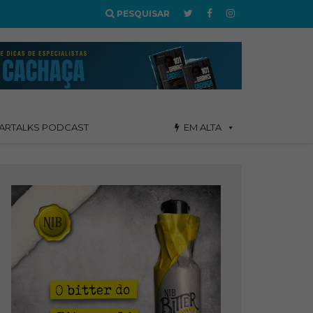
PESQUISAR
ARTALKS PODCAST
EM ALTA