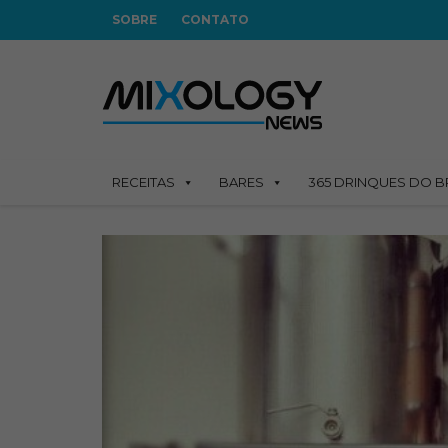
SOBRE
CONTATO
RECEITAS
BARES
365 DRINQUES DO B