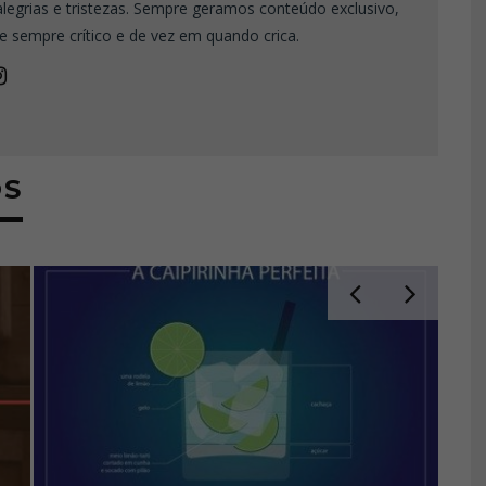
 alegrias e tristezas. Sempre geramos conteúdo exclusivo,
e sempre crítico e de vez em quando crica.
OS