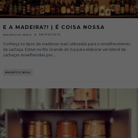
E A MADEIRA?! | É COISA NOSSA
06/02/2013
MAURICIO MAIA
Conheça os tipos de madeiras mais utilizadas para o envelhecimento
da cachaça. Estive no Rio Grande do Sul para elaborar um blend de
cachaças envelhecidas por
...
MAURÍCIO MAIA