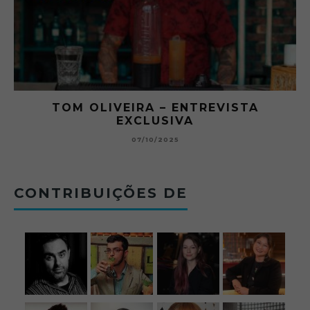
RA
TOM OLIVEIRA – ENTREVISTA
EXCLUSIVA
B
07/10/2025
CONTRIBUIÇÕES DE