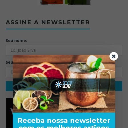
ASSINE A NEWSLETTER
Seu nome:
Seu email:
Receba nossa newsletter
com os melhores artigos