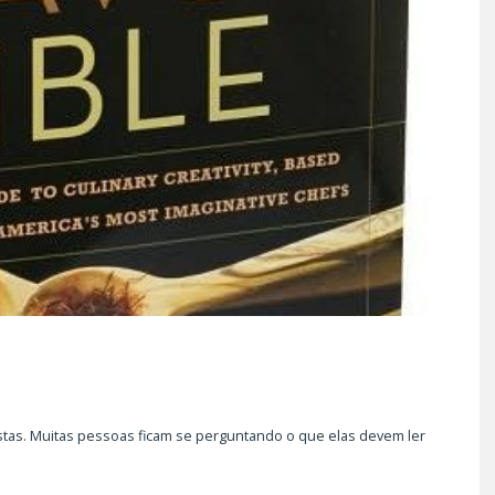
ENDER: DE BOA
TOM OLIVEIRA – ENTREVIS
ARA O MUNDO
EXCLUSIVA
08/2024
07/10/2025
istas. Muitas pessoas ficam se perguntando o que elas devem ler