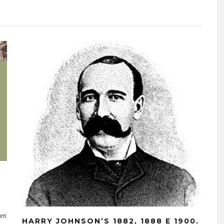
 um
HARRY JOHNSON’S 1882, 1888 E 1900.