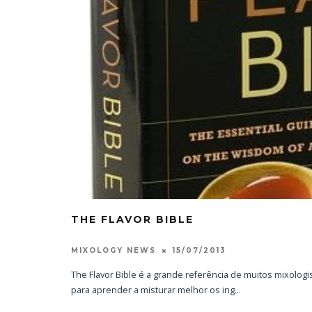
RAND BART
VISTA P
20/
THE FLAVOR BIBLE
15/07/2013
MIXOLOGY NEWS
The Flavor Bible é a grande referência de muitos mixolog
para aprender a misturar melhor os ing
...