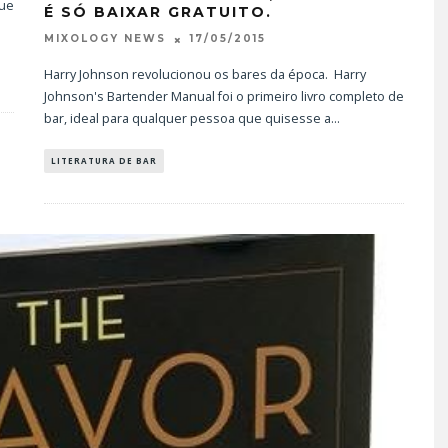
que
É SÓ BAIXAR GRATUITO.
17/05/2015
MIXOLOGY NEWS
Harry Johnson revolucionou os bares da época. Harry
Johnson's Bartender Manual foi o primeiro livro completo de
bar, ideal para qualquer pessoa que quisesse a
...
LITERATURA DE BAR