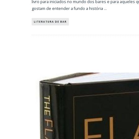
livro para iniciados no mundo dos bares e para aqueles 
gostam de entender a fundo a história
...
LITERATURA DE BAR