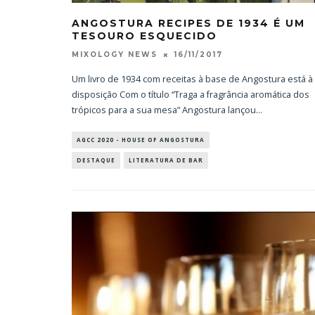
ANGOSTURA RECIPES DE 1934 É UM
TESOURO ESQUECIDO
16/11/2017
MIXOLOGY NEWS
Um livro de 1934 com receitas à base de Angostura está à
disposição Com o título “Traga a fragrância aromática dos
trópicos para a sua mesa” Angostura lançou
...
AGCC 2020 - HOUSE OF ANGOSTURA
DESTAQUE
LITERATURA DE BAR