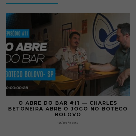
O ABRE DO BAR #11 — CHARLES
O
BETONEIRA ABRE O JOGO NO BOTECO
BOLOVO
12/09/2025