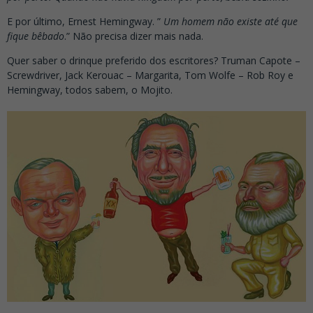
E por último, Ernest Hemingway. ”
Um homem não existe até que
fique bêbado
.” Não precisa dizer mais nada.
Quer saber o drinque preferido dos escritores? Truman Capote –
Screwdriver, Jack Kerouac – Margarita, Tom Wolfe – Rob Roy e
Hemingway, todos sabem, o Mojito.