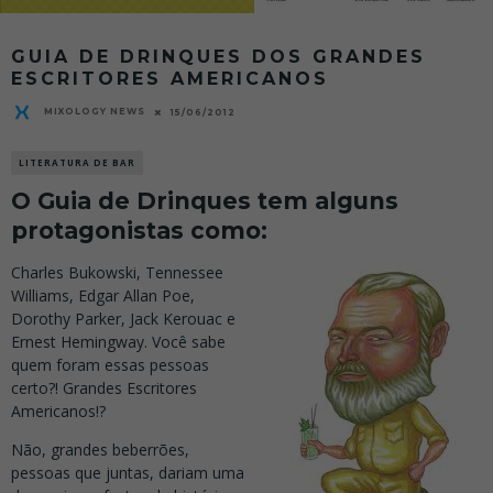
GUIA DE DRINQUES DOS GRANDES
ESCRITORES AMERICANOS
MIXOLOGY NEWS
15/06/2012
LITERATURA DE BAR
O Guia de Drinques tem alguns
protagonistas como:
Charles Bukowski, Tennessee
Williams, Edgar Allan Poe,
Dorothy Parker, Jack Kerouac e
Ernest Hemingway. Você sabe
quem foram essas pessoas
certo?! Grandes Escritores
Americanos!?
Não, grandes beberrões,
pessoas que juntas, dariam uma