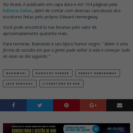
No Brasil, é publicado em capa dura e em 104 páginas pela
Editora Zahar
,
além de contar com diversas caricaturas dos
escritores feitas pelo próprio Edward Hemingway.
Você pode encontrá-lo nas livrarias pelo valor de
aproximadamente quarenta reais.
Para terminar, Bukowski e seu típico humor negro: ”
Beber é uma
forma de suicídio em que a gente pode voltar à vida e começar tudo
de novo no dia seguinte.”
BUKOWSKI
DOROTHY PARKER
ERNEST HEMINGWAY
JACK KEROUAC
LITERATURA DE BAR