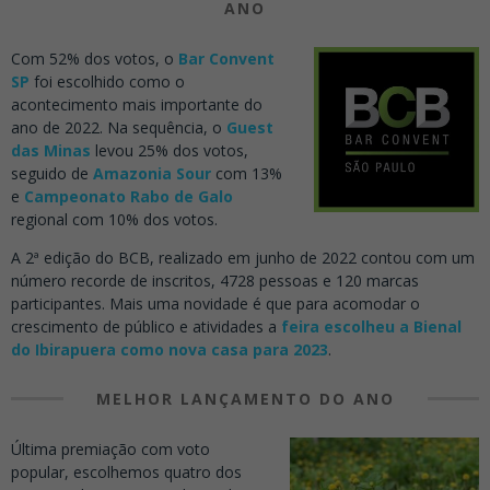
ANO
Com 52% dos votos, o
Bar Convent
SP
foi escolhido como o
acontecimento mais importante do
ano de 2022. Na sequência, o
Guest
das Minas
levou 25% dos votos,
seguido de
Amazonia Sour
com 13%
e
Campeonato Rabo de Galo
regional com 10% dos votos.
A 2ª edição do BCB, realizado em junho de 2022 contou com um
número recorde de inscritos, 4728 pessoas e 120 marcas
participantes. Mais uma novidade é que para acomodar o
crescimento de público e atividades a
feira escolheu a Bienal
do Ibirapuera como nova casa para 2023
.
MELHOR LANÇAMENTO DO ANO
Última premiação com voto
popular, escolhemos quatro dos