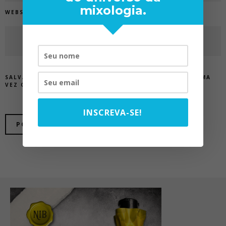
mixologia.
WEBSITE
SALVAR MEUS DADOS NESTE NAVEGADOR PARA A PRÓXIMA
VEZ QUE EU COMENTAR.
INSCREVA-SE!