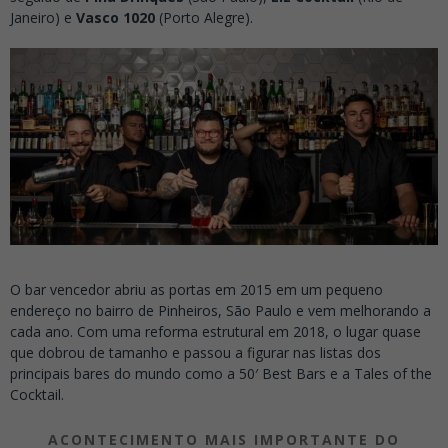
Janeiro) e
Vasco 1020
(Porto Alegre).
O bar vencedor abriu as portas em 2015 em um pequeno
endereço no bairro de Pinheiros, São Paulo e vem melhorando a
cada ano. Com uma reforma estrutural em 2018, o lugar quase
que dobrou de tamanho e passou a figurar nas listas dos
principais bares do mundo como a 50′ Best Bars e a Tales of the
Cocktail.
ACONTECIMENTO MAIS IMPORTANTE DO