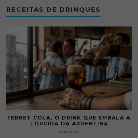
RECEITAS DE DRINQUES
 A
GIBSON: O PICLES QUE MUDOU A
HISTÓRIA DOS MARTINI
15/07/2026