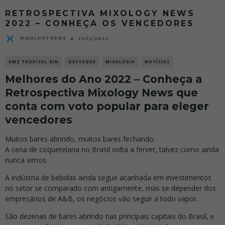
RETROSPECTIVA MIXOLOGY NEWS
2022 – CONHEÇA OS VENCEDORES
MIXOLOGY NEWS
24/12/2022
AMZ TROPICAL GIN
DESTAQUE
MIXOLOGIA
NOTÍCIAS
Melhores do Ano 2022 – Conheça a
Retrospectiva Mixology News que
conta com voto popular para eleger
vencedores
Muitos bares abrindo, muitos bares fechando.
A cena de coquetelaria no Brasil volta a ferver, talvez como ainda
nunca vimos.
A indústria de bebidas ainda segue acanhada em investimentos
no setor se comparado com antigamente, mas se depender dos
empresários de A&B, os negócios vão seguir a todo vapor.
São dezenas de bares abrindo nas principais capitais do Brasil, e