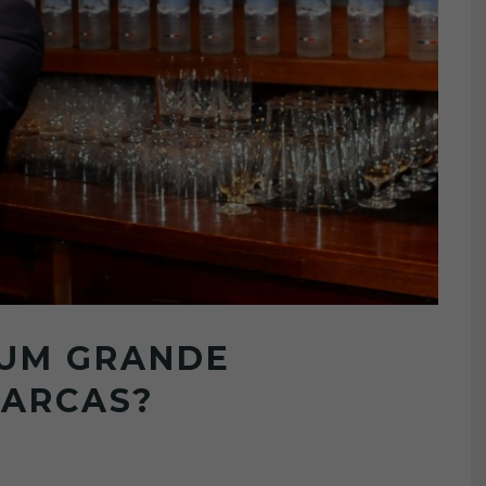
 UM GRANDE
MARCAS?