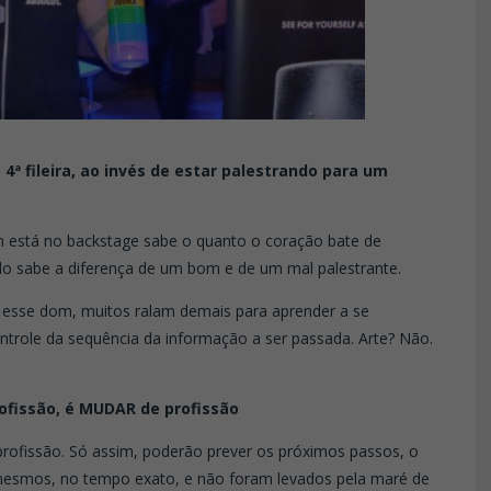
 4ª fileira, ao invés de estar palestrando para um
m está no backstage sabe o quanto o coração bate de
o sabe a diferença de um bom e de um mal palestrante.
esse dom, muitos ralam demais para aprender a se
ontrole da sequência da informação a ser passada. Arte? Não.
ofissão, é MUDAR de profissão
 profissão. Só assim, poderão prever os próximos passos, o
mesmos, no tempo exato, e não foram levados pela maré de