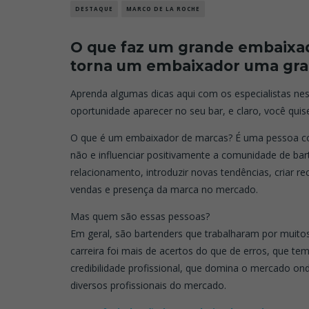
DESTAQUE
MARCO DE LA ROCHE
O que faz um grande embaixa
torna um embaixador uma gra
Aprenda algumas dicas aqui com os especialistas ness
oportunidade aparecer no seu bar, e claro, você quise
O que é um embaixador de marcas? É uma pessoa con
não e influenciar positivamente a comunidade de bart
relacionamento, introduzir novas tendências, criar r
vendas e presença da marca no mercado.
Mas quem são essas pessoas?
Em geral, são bartenders que trabalharam por muito
carreira foi mais de acertos do que de erros, que t
credibilidade profissional, que domina o mercado o
diversos profissionais do mercado.