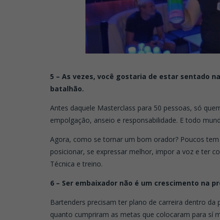
5 – As vezes, você gostaria de estar sentado na
batalhão.
Antes daquele Masterclass para 50 pessoas, só que
empolgação, anseio e responsabilidade. E todo mund
Agora, como se tornar um bom orador? Poucos tem 
posicionar, se expressar melhor, impor a voz e ter c
Técnica e treino.
6 – Ser embaixador não é um crescimento na pr
Bartenders precisam ter plano de carreira dentro da
quanto cumpriram as metas que colocaram para sí 