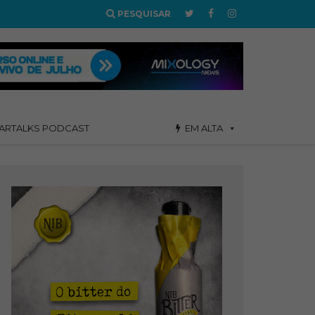
PESQUISAR
ARTALKS PODCAST
EM ALTA