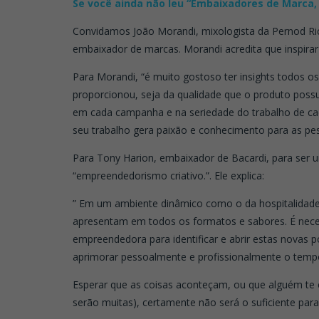
Se você ainda não leu “Embaixadores de Marca, 
Convidamos João Morandi, mixologista da Pernod Ri
embaixador de marcas. Morandi acredita que inspirar 
Para Morandi, “é muito gostoso ter insights todos 
proporcionou, seja da qualidade que o produto poss
em cada campanha e na seriedade do trabalho de cad
seu trabalho gera paixão e conhecimento para as pe
Para Tony Harion, embaixador de Bacardi, para ser u
“empreendedorismo criativo.”. Ele explica:
” Em um ambiente dinâmico como o da hospitalidade
apresentam em todos os formatos e sabores. É nec
empreendedora para identificar e abrir estas novas p
aprimorar pessoalmente e profissionalmente o temp
Esperar que as coisas aconteçam, ou que alguém te e
serão muitas), certamente não será o suficiente pa