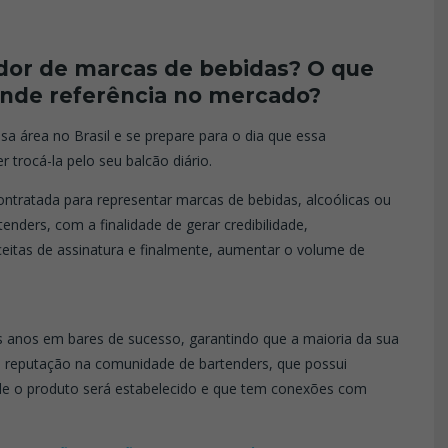
dor de marcas de bebidas? O que
nde referência no mercado?
a área no Brasil e se prepare para o dia que essa
r trocá-la pelo seu balcão diário.
tratada para representar marcas de bebidas, alcoólicas ou
enders, com a finalidade de gerar credibilidade,
eceitas de assinatura e finalmente, aumentar o volume de
s anos em bares de sucesso, garantindo que a maioria da sua
em reputação na comunidade de bartenders, que possui
nde o produto será estabelecido e que tem conexões com