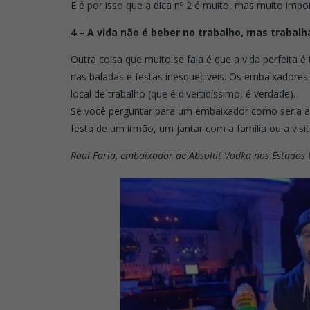
E é por isso que a dica nº 2 é muito, mas muito import
4 – A vida não é beber no trabalho, mas trabal
Outra coisa que muito se fala é que a vida perfeita 
nas baladas e festas inesquecíveis. Os embaixadores 
local de trabalho (que é divertidíssimo, é verdade).
Se você perguntar para um embaixador como seria a no
festa de um irmão, um jantar com a família ou a visi
Raul Faria, embaixador de Absolut Vodka nos Estados 