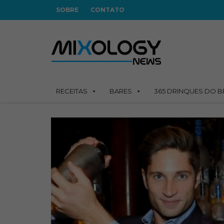
SOBRE
CONTATO
RECEITAS
BARES
365 DRINQUES DO B