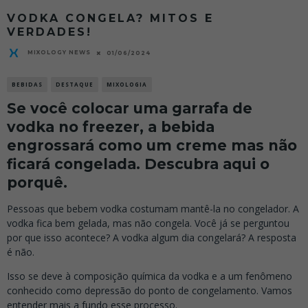
VODKA CONGELA? MITOS E
VERDADES!
MIXOLOGY NEWS
01/06/2024
BEBIDAS
DESTAQUE
MIXOLOGIA
Se você colocar uma garrafa de
vodka no freezer, a bebida
engrossará como um creme mas não
ficará congelada. Descubra aqui o
porquê.
Pessoas que bebem vodka costumam mantê-la no congelador. A
vodka fica bem gelada, mas não congela. Você já se perguntou
por que isso acontece? A vodka algum dia congelará? A resposta
é não.
Isso se deve à composição química da vodka e a um fenômeno
conhecido como depressão do ponto de congelamento. Vamos
entender mais a fundo esse processo.