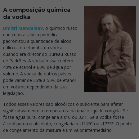
A
composição química
da vodka
Dmitri Mendeleev
, o químico russo
que criou a tabela periódica,
padronizou a quantidade de álcool
etílico – ou etanol – na vodca
quando era diretor do Bureau Russo
de Padrões. A vodka russa contém
40% de etanol e 60% de água por
volume. A vodka de outros países
pode variar de 35% a 50% de etanol
em volume dependendo da sua
legislação.
Todos esses valores são alcoólicos o suficiente para afetar
significativamente a temperatura na qual o líquido congela. Se
fosse água pura, congelaria a 0ºC ou 32ºF. Se a vodka fosse
álcool puro ou absoluto, congelaria a -114ºC ou -173ºF. O ponto
de congelamento da mistura é um valor intermediário.