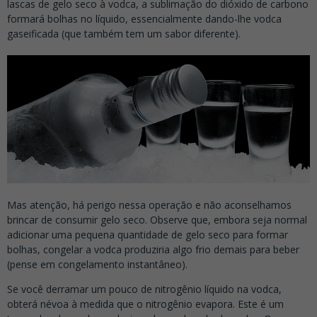
lascas de gelo seco à vodca, a sublimação do dióxido de carbono
formará bolhas no líquido, essencialmente dando-lhe vodca
gaseificada (que também tem um sabor diferente).
Mas atenção, há perigo nessa operação e não aconselhamos
brincar de consumir gelo seco. Observe que, embora seja normal
adicionar uma pequena quantidade de gelo seco para formar
bolhas, congelar a vodca produziria algo frio demais para beber
(pense em congelamento instantâneo).
Se você derramar um pouco de nitrogênio líquido na vodca,
obterá névoa à medida que o nitrogênio evapora. Este é um