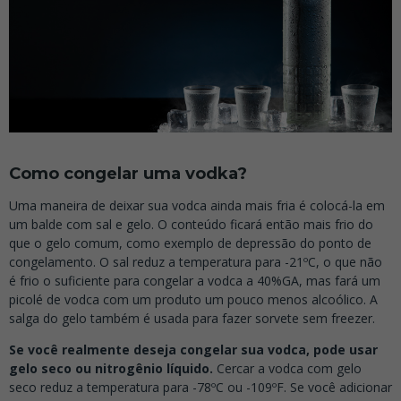
Como congelar uma vodka?
Uma maneira de deixar sua vodca ainda mais fria é colocá-la em
um balde com sal e gelo. O conteúdo ficará então mais frio do
que o gelo comum, como exemplo de depressão do ponto de
congelamento. O sal reduz a temperatura para -21ºC, o que não
é frio o suficiente para congelar a vodca a 40%GA, mas fará um
picolé de vodca com um produto um pouco menos alcoólico. A
salga do gelo também é usada para fazer sorvete sem freezer.
Se você realmente deseja congelar sua vodca, pode usar
gelo seco ou nitrogênio líquido.
Cercar a vodca com gelo
seco reduz a temperatura para -78ºC ou -109ºF. Se você adicionar