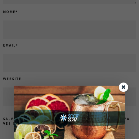
NOME
*
EMAIL
*
WEBSITE
SALVAR MEUS DADOS NESTE NAVEGADOR PARA A PRÓXIMA
VEZ QUE EU COMENTAR.