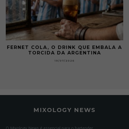
 A
GIBSON: O PICLES QUE MUDOU A
HISTÓRIA DOS MARTINI
15/07/2026
MIXOLOGY NEWS
O Mixology News é essencial para o bartender.