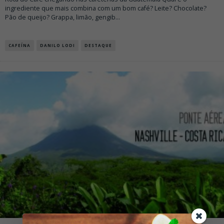
ingrediente que mais combina com um bom café? Leite? Chocolate?
Pão de queijo? Grappa, limão, gengib
...
CAFEÍNA
DANILO LODI
DESTAQUE