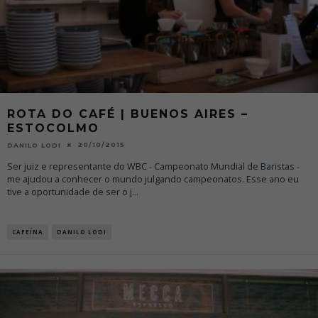
ROTA DO CAFÉ | BUENOS AIRES –
ESTOCOLMO
20/10/2015
DANILO LODI
Ser juiz e representante do WBC - Campeonato Mundial de Baristas -
me ajudou a conhecer o mundo julgando campeonatos. Esse ano eu
tive a oportunidade de ser o j
...
CAFEÍNA
DANILO LODI