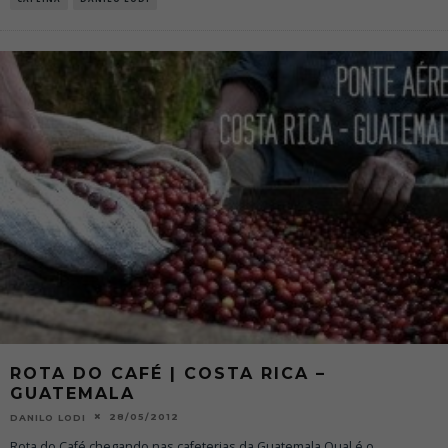
ROTA DO CAFÉ | COSTA RICA –
GUATEMALA
28/05/2012
DANILO LODI
Rota do Café chegando nas cafeterias da Guatemala Qual é o