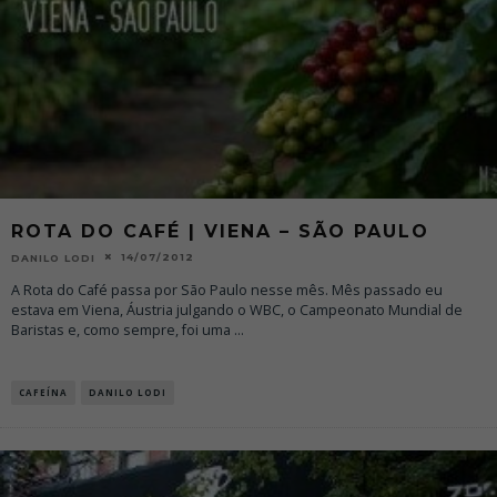
ROTA DO CAFÉ | VIENA – SÃO PAULO
14/07/2012
DANILO LODI
A Rota do Café passa por São Paulo nesse mês. Mês passado eu
estava em Viena, Áustria julgando o WBC, o Campeonato Mundial de
Baristas e, como sempre, foi uma
...
CAFEÍNA
DANILO LODI