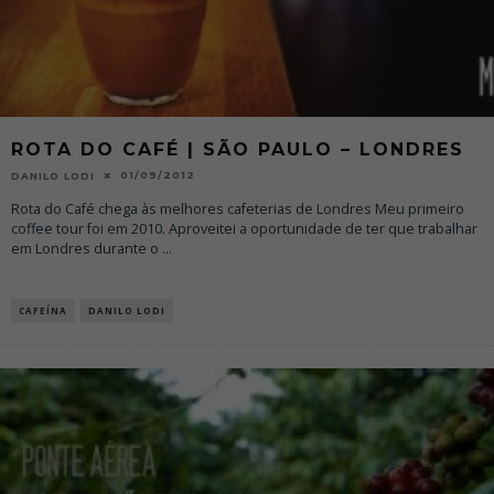
ROTA DO CAFÉ | SÃO PAULO – LONDRES
01/09/2012
DANILO LODI
Rota do Café chega às melhores cafeterias de Londres Meu primeiro
coffee tour foi em 2010. Aproveitei a oportunidade de ter que trabalhar
em Londres durante o
...
CAFEÍNA
DANILO LODI