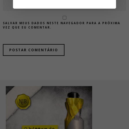
SALVAR MEUS DADOS NESTE NAVEGADOR PARA A PRÓXIMA
VEZ QUE EU COMENTAR.