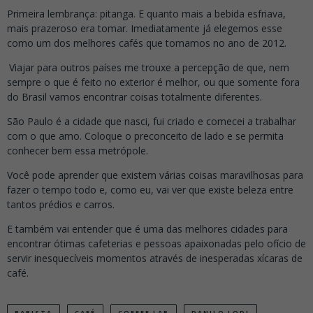
Primeira lembrança: pitanga. E quanto mais a bebida esfriava,
mais prazeroso era tomar. Imediatamente já elegemos esse
como um dos melhores cafés que tomamos no ano de 2012.
.
Viajar para outros países me trouxe a percepção de que, nem
sempre o que é feito no exterior é melhor, ou que somente fora
do Brasil vamos encontrar coisas totalmente diferentes.
São Paulo é a cidade que nasci, fui criado e comecei a trabalhar
com o que amo. Coloque o preconceito de lado e se permita
conhecer bem essa metrópole.
Você pode aprender que existem várias coisas maravilhosas para
fazer o tempo todo e, como eu, vai ver que existe beleza entre
tantos prédios e carros.
E também vai entender que é uma das melhores cidades para
encontrar ótimas cafeterias e pessoas apaixonadas pelo ofício de
servir inesquecíveis momentos através de inesperadas xícaras de
café.
BARISTA
CAFÉ
COFFEE LAB
DANILO LODI