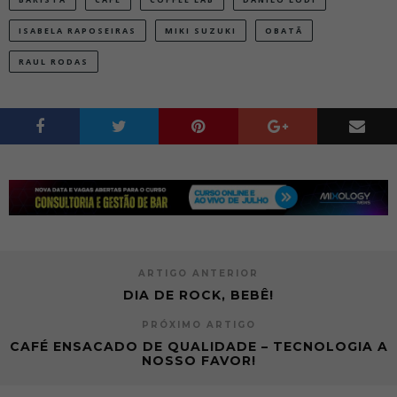
ISABELA RAPOSEIRAS
MIKI SUZUKI
OBATÃ
RAUL RODAS
ARTIGO ANTERIOR
DIA DE ROCK, BEBÊ!
PRÓXIMO ARTIGO
CAFÉ ENSACADO DE QUALIDADE – TECNOLOGIA A
NOSSO FAVOR!