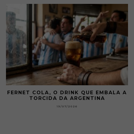
 A
GIBSON: O PICLES QUE MUDOU A
HISTÓRIA DOS MARTINI
15/07/2026