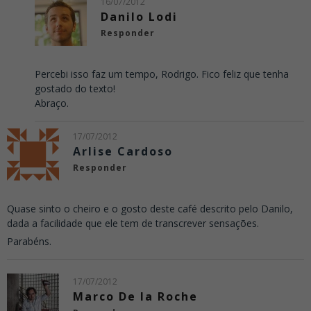
16/07/2012
Danilo Lodi
Responder
Percebi isso faz um tempo, Rodrigo. Fico feliz que tenha
gostado do texto!
Abraço.
17/07/2012
Arlise Cardoso
Responder
Quase sinto o cheiro e o gosto deste café descrito pelo Danilo,
dada a facilidade que ele tem de transcrever sensações.
Parabéns.
17/07/2012
Marco De la Roche