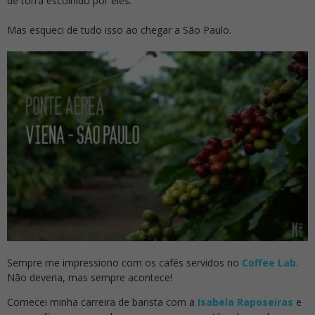
de torra escolhido por eles.
.
Mas esqueci de tudo isso ao chegar a São Paulo.
Sempre me impressiono com os cafés servidos no
Coffee Lab.
Não deveria, mas sempre acontece!
Comecei minha carreira de barista com a
Isabela Raposeiras
e