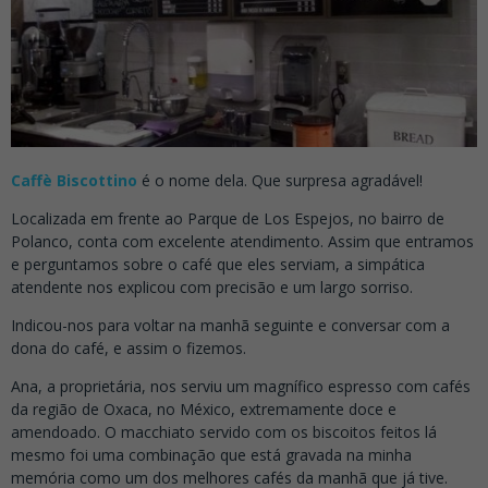
Caffè Biscottino
é o nome dela. Que surpresa agradável!
Localizada em frente ao Parque de Los Espejos, no bairro de
Polanco, conta com excelente atendimento. Assim que entramos
e perguntamos sobre o café que eles serviam, a simpática
atendente nos explicou com precisão e um largo sorriso.
Indicou-nos para voltar na manhã seguinte e conversar com a
dona do café, e assim o fizemos.
Ana, a proprietária, nos serviu um magnífico espresso com cafés
da região de Oxaca, no México, extremamente doce e
amendoado. O macchiato servido com os biscoitos feitos lá
mesmo foi uma combinação que está gravada na minha
memória como um dos melhores cafés da manhã que já tive.