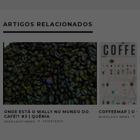
ARTIGOS RELACIONADOS
 DO
COFFEEMAP | O GUIA PRÁTICO DO CAFÉ
ROTA DO CAF
ESTOCOLM
23/08/2012
MIXOLOGY NEWS
DANILO LODI