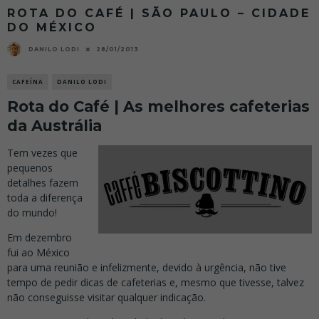
ROTA DO CAFÉ | SÃO PAULO – CIDADE
DO MÉXICO
DANILO LODI
28/01/2013
CAFEÍNA
DANILO LODI
Rota do Café | As melhores cafeterias
da Austrália
Tem vezes que
pequenos
detalhes fazem
toda a diferença
do mundo!
Em dezembro
fui ao México
para uma reunião e infelizmente, devido à urgência, não tive
tempo de pedir dicas de cafeterias e, mesmo que tivesse, talvez
não conseguisse visitar qualquer indicação.