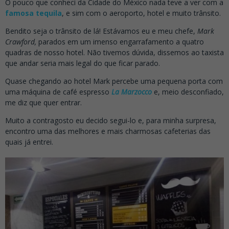
O pouco que conheci da Cidade do México nada teve a ver com a
famosa tequila
, e sim com o aeroporto, hotel e muito trânsito.
Bendito seja o trânsito de lá! Estávamos eu e meu chefe,
Mark
Crawford,
parados em um imenso engarrafamento a quatro
quadras de nosso hotel. Não tivemos dúvida, dissemos ao taxista
que andar seria mais legal do que ficar parado.
Quase chegando ao hotel Mark percebe uma pequena porta com
uma máquina de café espresso
La Marzocco
e, meio desconfiado,
me diz que quer entrar.
Muito a contragosto eu decido segui-lo e, para minha surpresa,
encontro uma das melhores e mais charmosas cafeterias das
quais já entrei.