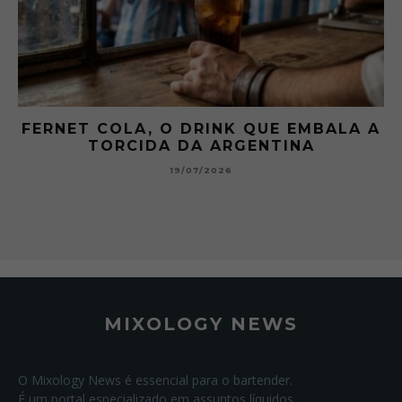
ALA A
GIBSON: O PICLES QUE MUDOU A
HISTÓRIA DOS MARTINI
15/07/2026
MIXOLOGY NEWS
O Mixology News é essencial para o bartender.
É um portal especializado em assuntos líquidos.