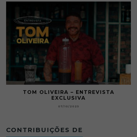
A
O ABRE DO BAR #11 — CHARLES
BETONEIRA ABRE O JOGO NO BOTEC
BOLOVO
12/09/2025
CONTRIBUIÇÕES DE