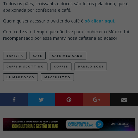
Todos os pães, croissants e doces são feitos pela dona, que é
apaixonada por confeitaria e café.
Quem quiser acessar o twitter do café é
só clicar aqui.
Com certeza o tempo que não tive para conhecer o México foi
recompensado por essa maravilhosa cafeteria ao acaso!
BARISTA
CAFÉ
CAFÉ MEXICANO
CAFFÈ BISCOTTINO
COFFEE
DANILO LODI
LA MARZOCCO
MACCHIATTO