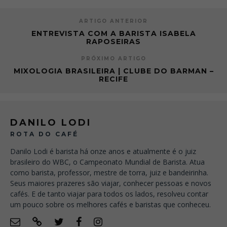
ARTIGO ANTERIOR
ENTREVISTA COM A BARISTA ISABELA
RAPOSEIRAS
PRÓXIMO ARTIGO
MIXOLOGIA BRASILEIRA | CLUBE DO BARMAN –
RECIFE
DANILO LODI
ROTA DO CAFÉ
Danilo Lodi é barista há onze anos e atualmente é o juiz
brasileiro do WBC, o Campeonato Mundial de Barista. Atua
como barista, professor, mestre de torra, juiz e bandeirinha.
Seus maiores prazeres são viajar, conhecer pessoas e novos
cafés. E de tanto viajar para todos os lados, resolveu contar
um pouco sobre os melhores cafés e baristas que conheceu.