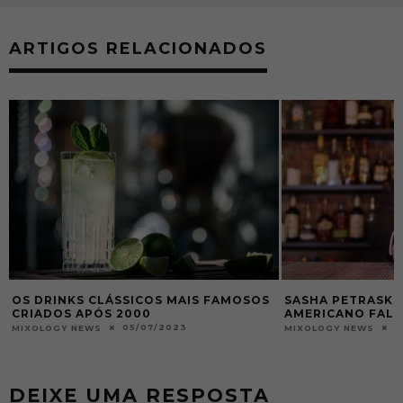
ARTIGOS RELACIONADOS
S
SASHA PETRASKE, BARTENDER
SASHA PETRASKE
AMERICANO FALECEU
LENDA DE NOVA
22/08/2015
MIXOLOGY NEWS
MIXOLOGY NEWS
DEIXE UMA RESPOSTA