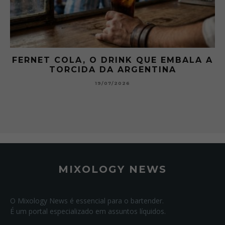
A A
GIBSON: O PICLES QUE MUDOU A
HISTÓRIA DOS MARTINI
15/07/2026
MIXOLOGY NEWS
O Mixology News é essencial para o bartender.
É um portal especializado em assuntos líquidos.