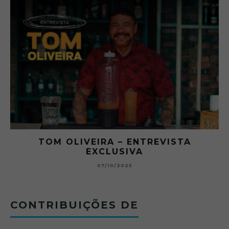
O ABRE DO BAR #11 — CHARLES
BETONEIRA ABRE O JOGO NO BOTECO
BOLOVO
12/09/2025
CONTRIBUIÇÕES DE