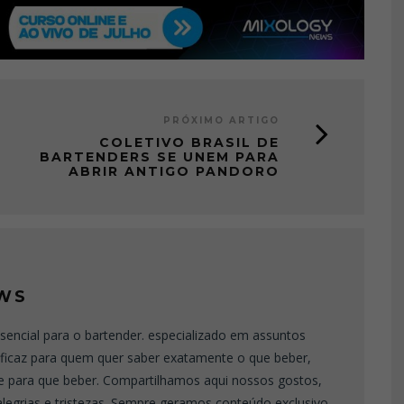
PRÓXIMO ARTIGO
COLETIVO BRASIL DE
BARTENDERS SE UNEM PARA
ABRIR ANTIGO PANDORO
WS
sencial para o bartender. especializado em assuntos
eficaz para quem quer saber exatamente o que beber,
e para que beber. Compartilhamos aqui nossos gostos,
 alegrias e tristezas. Sempre geramos conteúdo exclusivo,