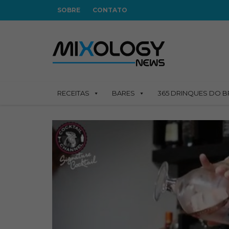
SOBRE
CONTATO
RECEITAS
BARES
365 DRINQUES DO B