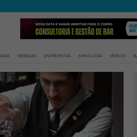
RASIL
BEBIDAS
ENTREVISTAS
MIXOLOGIA
VÍDEOS
B