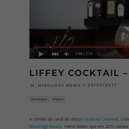
LIFFEY COCKTAIL 
29/03/2017
MIXOLOGY NEWS
DESTAQUE
VIDEOS
A convite de canal de vídeos
Cocktail Channel
, o b
Mixology News
, Heitor Marin, que em 2015 estava