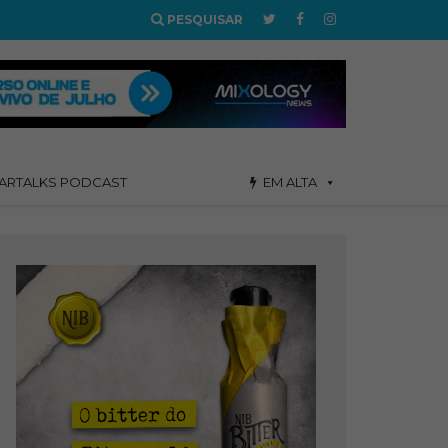
PESQUISAR
ARTALKS PODCAST
EM ALTA