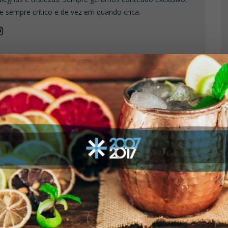
e sempre crítico e de vez em quando crica.
OS