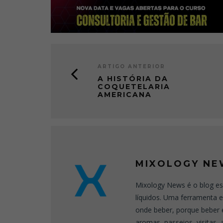
ARTIGO ANTERIOR
A HISTÓRIA DA
COQUETELARIA
AMERICANA
MIXOLOGY NE
Mixology News é o blog es
líquidos. Uma ferramenta 
onde beber, porque beber 
aromas, passeios, visitas,