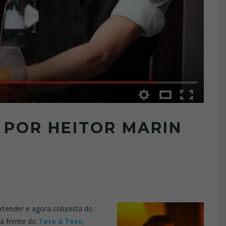
– POR HEITOR MARIN
artender e agora colunista do
 à frente do
Tete à Tete
,