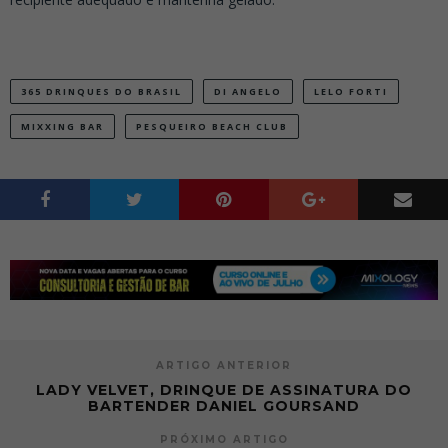
365 DRINQUES DO BRASIL
DI ANGELO
LELO FORTI
MIXXING BAR
PESQUEIRO BEACH CLUB
ARTIGO ANTERIOR
LADY VELVET, DRINQUE DE ASSINATURA DO
BARTENDER DANIEL GOURSAND
PRÓXIMO ARTIGO