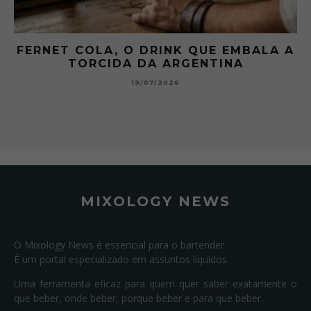
 A
GIBSON: O PICLES QUE MUDOU A
HISTÓRIA DOS MARTINI
15/07/2026
MIXOLOGY NEWS
O Mixology News é essencial para o bartender.
É um portal especializado em assuntos líquidos.
Uma ferramenta eficaz para quem quer saber exatamente o
que beber, onde beber, porque beber e para que beber.