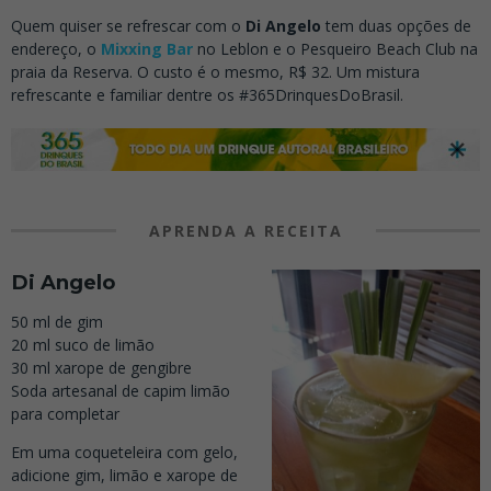
Quem quiser se refrescar com o
Di Angelo
tem duas opções de
endereço, o
Mixxing Bar
no Leblon e o Pesqueiro Beach Club na
praia da Reserva. O custo é o mesmo, R$ 32. Um mistura
refrescante e familiar dentre os #365DrinquesDoBrasil.
APRENDA A RECEITA
Di Angelo
50 ml de gim
20 ml suco de limão
30 ml xarope de gengibre
Soda artesanal de capim limão
para completar
Em uma coqueteleira com gelo,
adicione gim, limão e xarope de