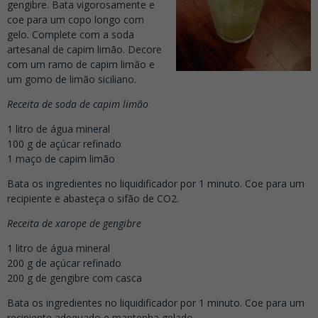
gengibre. Bata vigorosamente e
coe para um copo longo com
gelo. Complete com a soda
artesanal de capim limão. Decore
com um ramo de capim limão e
um gomo de limão siciliano.
Receita de soda de capim limão
1 litro de água mineral
100 g de açúcar refinado
1 maço de capim limão
Bata os ingredientes no liquidificador por 1 minuto. Coe para um
recipiente e abasteça o sifão de CO2.
Receita de xarope de gengibre
1 litro de água mineral
200 g de açúcar refinado
200 g de gengibre com casca
Bata os ingredientes no liquidificador por 1 minuto. Coe para um
recipiente adequado e mantenha gelado.