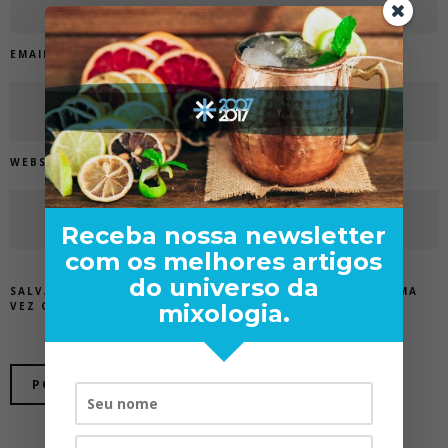
EMAIL
*
WEBSITE
Receba nossa newsletter
com os melhores artigos
do universo da
SALVAR MEUS DADOS NESTE NAVEGADOR PARA A PRÓXIMA
VEZ QUE EU COMENTAR.
mixologia.