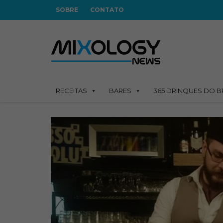
SOBRE
CONTATO
RECEITAS
BARES
365 DRINQUES DO B