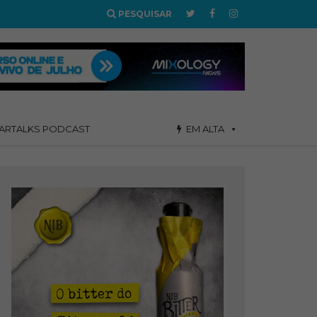
PESQUISAR
ARTALKS PODCAST
EM ALTA