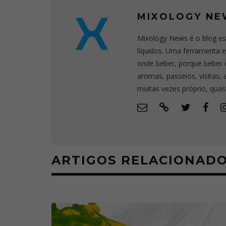
MIXOLOGY NE
Mixology News é o blog es
líquidos. Uma ferramenta 
onde beber, porque beber 
aromas, passeios, visitas,
muitas vezes próprio, quas
ARTIGOS RELACIONAD