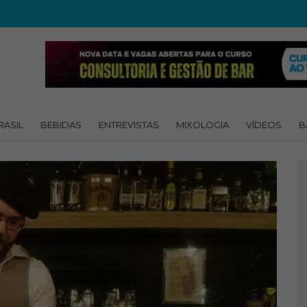
RASIL
BEBIDAS
ENTREVISTAS
MIXOLOGIA
VÍDEOS
B