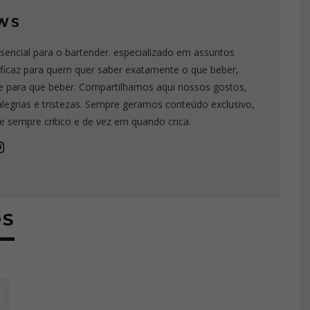
WS
sencial para o bartender. especializado em assuntos
eficaz para quem quer saber exatamente o que beber,
e para que beber. Compartilhamos aqui nossos gostos,
 alegrias e tristezas. Sempre geramos conteúdo exclusivo,
e sempre crítico e de vez em quando crica.
OS