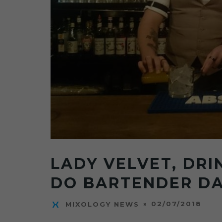
LADY VELVET, DR
DO BARTENDER D
02/07/2018
MIXOLOGY NEWS