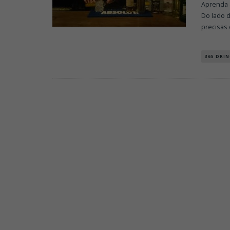
Aprenda 
Do lado 
precisas 
365 DRIN