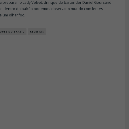
a preparar o Lady Velvet, drinque do bartender Daniel Goursand
de dentro do balcão podemos observar o mundo com lentes
e um olhar foc
...
QUES DO BRASIL
RECEITAS