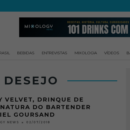
RASIL
BEBIDAS
ENTREVISTAS
MIXOLOGIA
VÍDEOS
B
 DESEJO
Y VELVET, DRINQUE DE
INATURA DO BARTENDER
IEL GOURSAND
02/07/2018
OGY NEWS