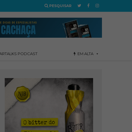
PESQUISAR
ARTALKS PODCAST
EM ALTA