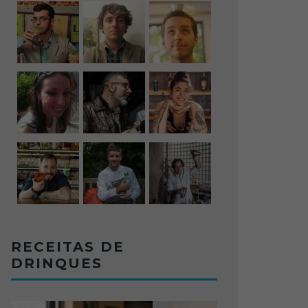
RECEITAS DE
DRINQUES