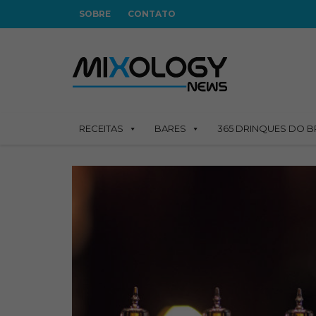
SOBRE
CONTATO
RECEITAS
BARES
365 DRINQUES DO B