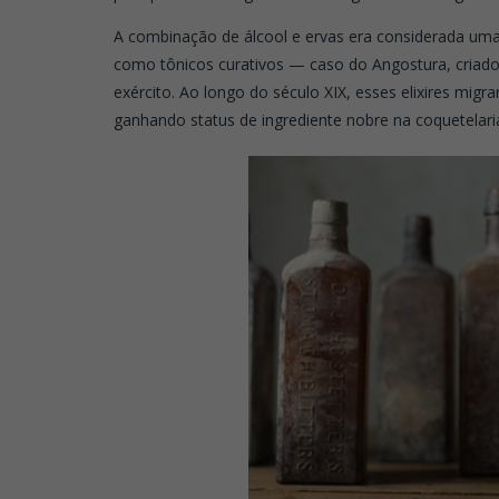
A combinação de álcool e ervas era considerada uma
como tônicos curativos — caso do Angostura, criado 
exército. Ao longo do século XIX, esses elixires migr
ganhando status de ingrediente nobre na coquetelar