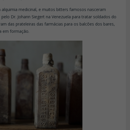
 alquimia medicinal, e muitos bitters famosos nasceram
pelo Dr. Johann Siegert na Venezuela para tratar soldados do
aram das prateleiras das farmácias para os balcões dos bares,
ia em formação.