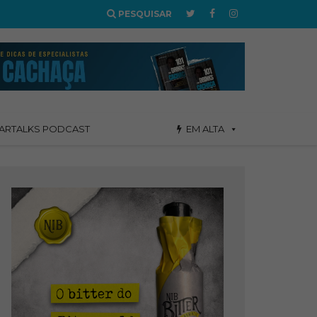
PESQUISAR
ARTALKS PODCAST
EM ALTA