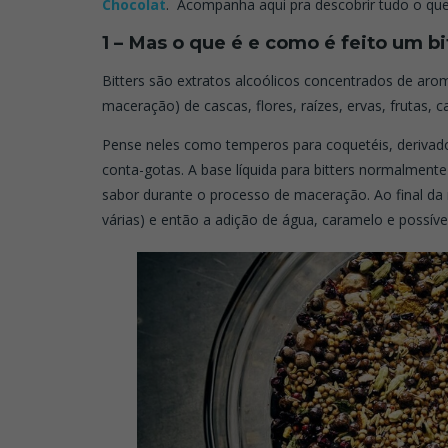
Chocolat
. Acompanha aqui pra descobrir tudo o que
1 – Mas o que é e como é feito um bi
Bitters são extratos alcoólicos concentrados de arom
maceração) de cascas, flores, raízes, ervas, frutas, 
Pense neles como temperos para coquetéis, derivad
conta-gotas. A base líquida para bitters normalmente 
sabor durante o processo de maceração. Ao final da
várias) e então a adição de água, caramelo e possí