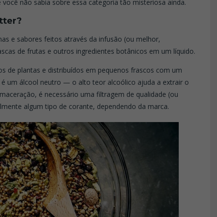
 você não sabia sobre essa categoria tão misteriosa ainda.
tter?
as e sabores feitos através da infusão (ou melhor,
cascas de frutas e outros ingredientes botânicos em um líquido.
os de plantas e distribuídos em pequenos frascos com um
é um álcool neutro — o alto teor alcoólico ajuda a extrair o
 maceração, é necessário uma filtragem de qualidade (ou
velmente algum tipo de corante, dependendo da marca.