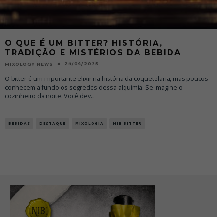
O QUE É UM BITTER? HISTÓRIA,
TRADIÇÃO E MISTÉRIOS DA BEBIDA
24/04/2025
MIXOLOGY NEWS
O bitter é um importante elixir na história da coquetelaria, mas poucos
conhecem a fundo os segredos dessa alquimia. Se imagine o
cozinheiro da noite. Você dev
...
BEBIDAS
DESTAQUE
MIXOLOGIA
NIB BITTER