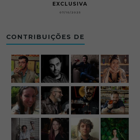
EXCLUSIVA
BETONE
07/10/2025
CONTRIBUIÇÕES DE