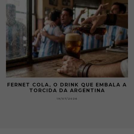
NET COLA, O DRINK QUE EMBALA A
GIBS
TORCIDA DA ARGENTINA
19/07/2026