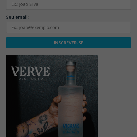
Seu email: