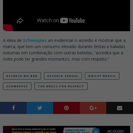
A ideia de
Schweppes
ao evidenciar o assédio é mostrar que a
marca, que tem um consumo elevado durante festas e baladas
noturnas em combinação com outras bebidas, “acredita que a
noite pode ter grandes momentos, mas com respeito.”
ASSEDIO NO BAR
ASSEDIO SEXUAL
OGILVY BRASIL
SCHWEPPES
THE DRESS FOR RESPECT