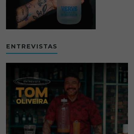
ENTREVISTAS