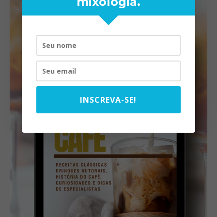
mixologia.
INSCREVA-SE!