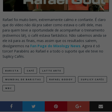
Rafael foi muito bem, extremamente calmo e confiante. É claro
que do vídeo não dá pra saber como estava o café dele, mas
para quem teve a oportunidade de acompanhar o treinamento
(estivemos lá!), o café estava fantástico. Não sabemos ainda se
ele irá para as finais, mas assim que os resultados saírem,
divulgaremos na
Fan Page do Mixology News
. Agora é só
torcer! Parabéns ao Rafael e a todo o suporte que ele teve no
Suplicy Cafés.
BARISTA
CAFÉ
LATTE ARTE
MUNDIAL DE BARISTAS
RAFAEL GODOY
SUPLICY CAFÉS
WBC