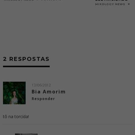
04/05/2013
MIXOLOGY NEWS
2 RESPOSTAS
13/06/2012
Bia Amorim
Responder
tô na torcida!