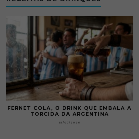
 A
GIBSON: O PICLES QUE MUDOU A
HISTÓRIA DOS MARTINI
15/07/2026