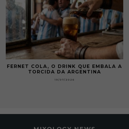
 A
GIBSON: O PICLES QUE MUDOU A
HISTÓRIA DOS MARTINI
15/07/2026