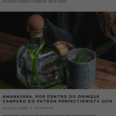
PATRON PERFECTIONIST 2019/2020.
AMANAYARA, POR DENTRO DO DRINQUE
CAMPEÃO DO PATRÓN PERFECTIONISTS 2019
05/05/2020
MIXOLOGY NEWS
Amanayara, drinque de Ana Paula Ulrich vencedor do Patrón