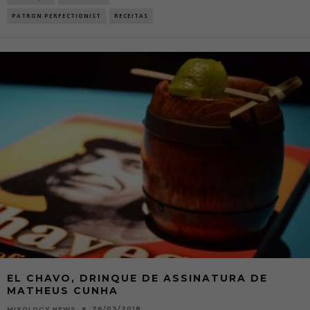
PATRON PERFECTIONIST
RECEITAS
EL CHAVO, DRINQUE DE ASSINATURA DE
MATHEUS CUNHA
26/03/2018
MIXOLOGY NEWS