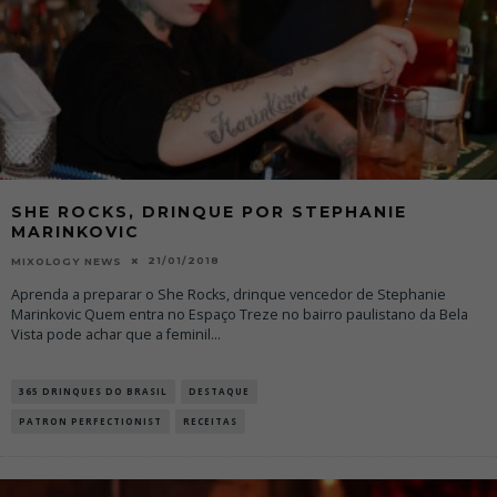
SHE ROCKS, DRINQUE POR STEPHANIE
MARINKOVIC
21/01/2018
MIXOLOGY NEWS
Aprenda a preparar o She Rocks, drinque vencedor de Stephanie
Marinkovic Quem entra no Espaço Treze no bairro paulistano da Bela
Vista pode achar que a feminil
...
365 DRINQUES DO BRASIL
DESTAQUE
PATRON PERFECTIONIST
RECEITAS