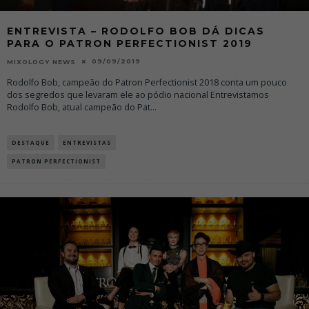
ENTREVISTA – RODOLFO BOB DÁ DICAS
PARA O PATRON PERFECTIONIST 2019
09/09/2019
MIXOLOGY NEWS
Rodolfo Bob, campeão do Patron Perfectionist 2018 conta um pouco
dos segredos que levaram ele ao pódio nacional Entrevistamos
Rodolfo Bob, atual campeão do Pat
...
DESTAQUE
ENTREVISTAS
PATRON PERFECTIONIST