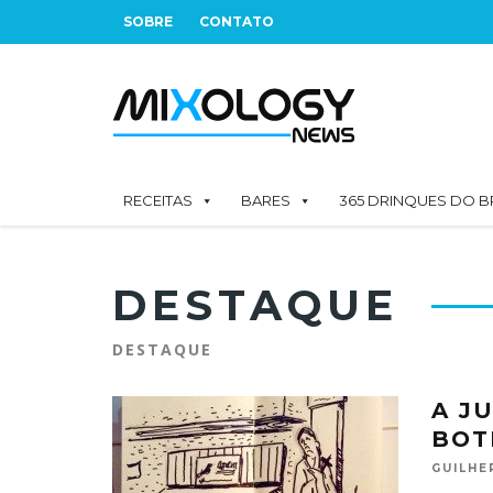
SOBRE
CONTATO
RECEITAS
BARES
365 DRINQUES DO B
DESTAQUE
DESTAQUE
A JU
BOT
GUILHE