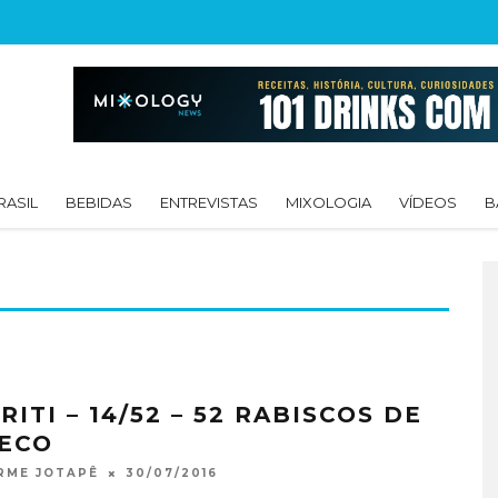
RASIL
BEBIDAS
ENTREVISTAS
MIXOLOGIA
VÍDEOS
B
RITI – 14/52 – 52 RABISCOS DE
ECO
30/07/2016
RME JOTAPÊ