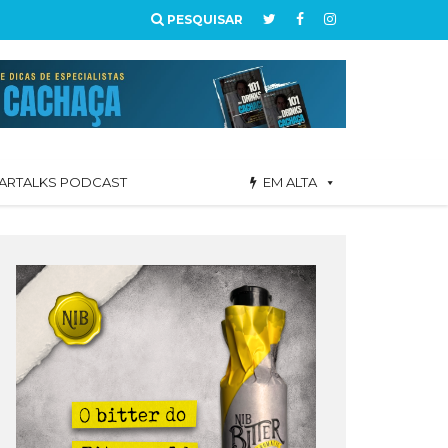
PESQUISAR
ARTALKS PODCAST
EM ALTA