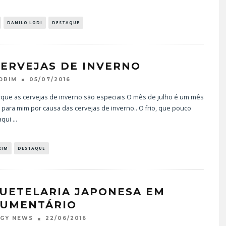
DANILO LODI
DESTAQUE
CERVEJAS DE INVERNO
05/07/2016
ORIM
rque as cervejas de inverno são especiais O mês de julho é um mês
para mim por causa das cervejas de inverno.. O frio, que pouco
aqui
...
RIM
DESTAQUE
UETELARIA JAPONESA EM
UMENTÁRIO
22/06/2016
OGY NEWS