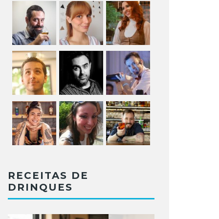
RECEITAS DE
DRINQUES