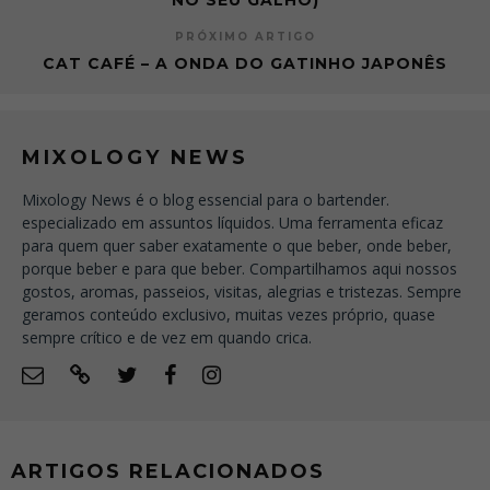
NO SEU GALHO)
PRÓXIMO ARTIGO
CAT CAFÉ – A ONDA DO GATINHO JAPONÊS
MIXOLOGY NEWS
Mixology News é o blog essencial para o bartender.
especializado em assuntos líquidos. Uma ferramenta eficaz
para quem quer saber exatamente o que beber, onde beber,
porque beber e para que beber. Compartilhamos aqui nossos
gostos, aromas, passeios, visitas, alegrias e tristezas. Sempre
geramos conteúdo exclusivo, muitas vezes próprio, quase
sempre crítico e de vez em quando crica.
ARTIGOS RELACIONADOS