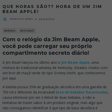
QUE HORAS SÃO?? HORA DE UM JIM
BEAM APPLE!
MIXOLOGY NEWS
08/09/2016
BEBIDAS
DESTAQUE
Com o relógio da Jim Beam Apple,
você pode carregar seu próprio
compartimento secreto diário!
A Jim Beam lançou no último ano o
Jim Beam Apple
, uma
mistura do tradicional whiskey de Kentucky, Estados Unidos com
um licor de maçã verde do tipo
Granny Smith
, que conhecemos
por aqui.
A bebida possui 35% de graduação alcoólica em uma garrafa de
700 ml e diferente da incansável
lista de bebidas flavorizadas
,
causa interesse por ser o blend de duas bebidas, e não a
tentativa de trazer sabor à um produto original, mas algo que
não conseguimos identificar é que tipo de base alcoólica é