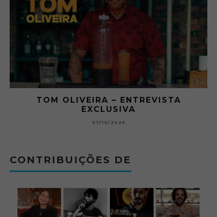
O ABRE DO BAR #11 — CHARLES
BETONEIRA ABRE O JOGO NO BOTECO
BOLOVO
12/09/2025
CONTRIBUIÇÕES DE