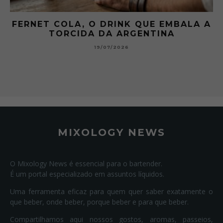
 A
GIBSON: O PICLES QUE MUDOU A
HISTÓRIA DOS MARTINI
15/07/2026
MIXOLOGY NEWS
O Mixology News é essencial para o bartender.
É um portal especializado em assuntos líquidos.
Uma ferramenta eficaz para quem quer saber exatamente o
que beber, onde beber, porque beber e para que beber.
Compartilhamos aqui nossos gostos, aromas, passeios,