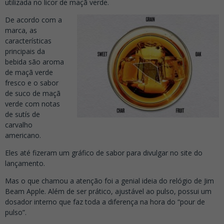
utilizada no licor de maçã verde.
De acordo com a
marca, as
características
principais da
bebida são aroma
de maçã verde
fresco e o sabor
de suco de maçã
verde com notas
de sutís de
carvalho
americano.
Eles até fizeram um gráfico de sabor para divulgar no site do
lançamento.
Mas o que chamou a atenção foi a genial ideia do relógio de Jim
Beam Apple. Além de ser prático, ajustável ao pulso, possui um
dosador interno que faz toda a diferença na hora do “pour de
pulso”.