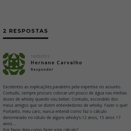
2 RESPOSTAS
18/05/2013
Hernane Carvalho
Responder
Excelentes as explicações,parabéns pela expertise no assunto.
Contudo, sempre procuro colocar um pouco de água nas minhas
doses de whisky quando vou beber. Contudo, escondido dos
meus amigos que se dizem entendedores de whisky. Fazer o que!
Portanto, meu caro, nunca entendi como faz o cálculo
denominado no rútulo de alguns whisky’s.12 anos, 15 anos 17
anos….
Por favor diga como fazer este cálculo?