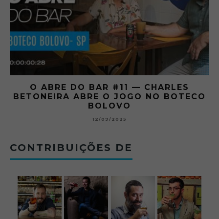
O ABRE DO BAR #11 — CHARLES
O
BETONEIRA ABRE O JOGO NO BOTECO
BOLOVO
12/09/2025
CONTRIBUIÇÕES DE