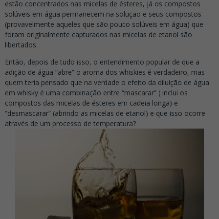
estão concentrados nas micelas de ésteres, já os compostos
solúveis em água permanecem na solução e seus compostos
(provavelmente aqueles que são pouco solúveis em água) que
foram originalmente capturados nas micelas de etanol são
libertados.
Então, depois de tudo isso, o entendimento popular de que a
adição de água “abre” o aroma dos whiskies é verdadeiro, mas
quem teria pensado que na verdade o efeito da diluição de água
em whisky é uma combinação entre “mascarar” ( inclui os
compostos das micelas de ésteres em cadeia longa) e
“desmascarar” (abrindo as micelas de etanol) e que isso ocorre
através de um processo de temperatura?