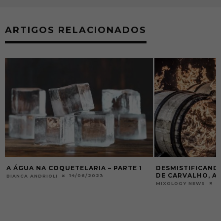
ARTIGOS RELACIONADOS
A ÁGUA NA COQUETELARIA – PARTE 1
DESMISTIFICAND
DE CARVALHO, A
14/06/2023
BIANCA ANDRIOLI
0
MIXOLOGY NEWS