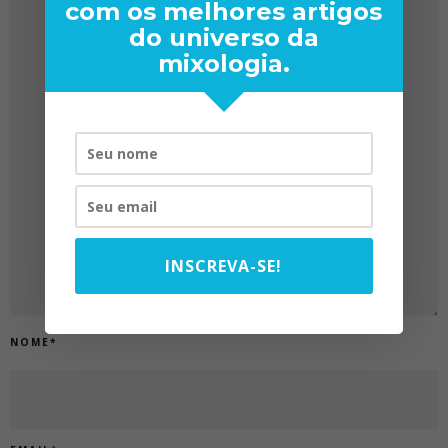
com os melhores artigos
do universo da
mixologia.
INSCREVA-SE!
NOME
*