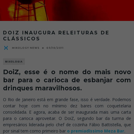
DOIZ INAUGURA RELEITURAS DE
CLÁSSICOS
MIXOLOGY NEWS
03/10/2011
MIXOLOGIA
DoiZ, esse é o nome do mais novo
bar para o carioca de esbanjar com
drinques maravilhosos.
O Rio de Janeiro está em grande fase, isso é verdade. Podemos
contar hoje com no mínimo dez bares com coquetelaria
consolidada. E agora, acaba de ser inaugurada mais uma carta
para o carioca aproveitar. O DoiZ, segundo bar da turma de
empresários liderada pelo chef de cozinha Fábio Battistella, que
por sinal tem como primeiro bar
o premiadíssimo Meza Bar.