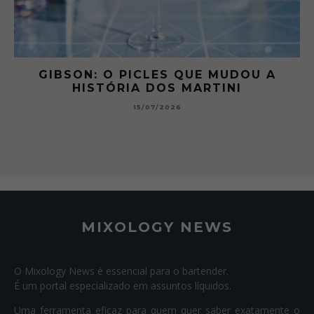
 A
GIBSON: O PICLES QUE MUDOU A
HISTÓRIA DOS MARTINI
15/07/2026
MIXOLOGY NEWS
O Mixology News é essencial para o bartender.
É um portal especializado em assuntos líquidos.
Uma ferramenta eficaz para quem quer saber exatamente o