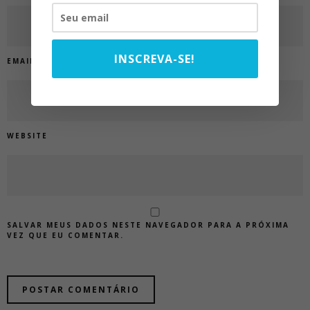
INSCREVA-SE!
EMAIL
*
WEBSITE
SALVAR MEUS DADOS NESTE NAVEGADOR PARA A PRÓXIMA
VEZ QUE EU COMENTAR.