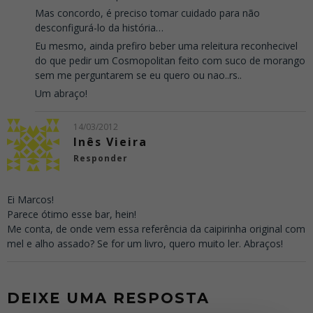
Mas concordo, é preciso tomar cuidado para não
desconfigurá-lo da história…
Eu mesmo, ainda prefiro beber uma releitura reconhecivel
do que pedir um Cosmopolitan feito com suco de morango
sem me perguntarem se eu quero ou nao..rs..
Um abraço!
14/03/2012
Inês Vieira
Responder
Ei Marcos!
Parece ótimo esse bar, hein!
Me conta, de onde vem essa referência da caipirinha original com
mel e alho assado? Se for um livro, quero muito ler. Abraços!
DEIXE UMA RESPOSTA