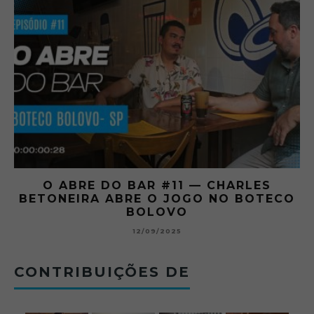
O ABRE DO BAR #11 — CHARLES
O
BETONEIRA ABRE O JOGO NO BOTECO
BOLOVO
12/09/2025
CONTRIBUIÇÕES DE