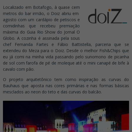
Localizado em Botafogo, à quase cem
metros do bar irmão, o Doiz abriu em
agosto com um cardápio de petiscos e
comidinhas que recebeu premiação
máxima do Guia Rio Show do Jornal O
Globo. A cozinha é assinada pela sous
chef Fernanda Fartes e Fábio Battistella, parceria que se
extendeu do Meza para o Doiz. Desde o melhor Fish&Chips que
eu já comi na minha vida passando pelo sunomono de picanha
de sol com farofa de pé de moleque até o mini canapé de bife à
cavalo com pão.
O projeto arquitetônico tem como inspiração as curvas do
Bauhaus que aposta nas cores primárias e nas formas básicas
mesclados ao neon do teto e das curvas do balcão.