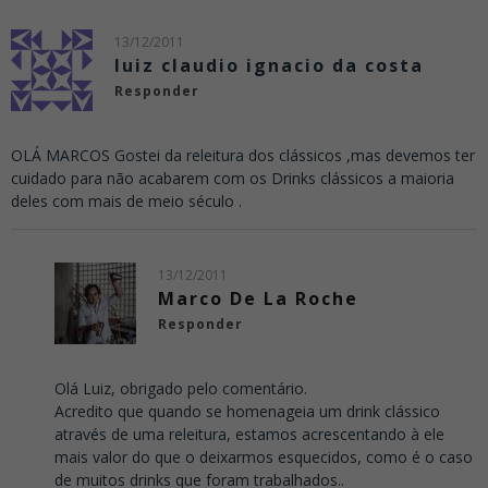
13/12/2011
luiz claudio ignacio da costa
Responder
OLÁ MARCOS Gostei da releitura dos clássicos ,mas devemos ter
cuidado para não acabarem com os Drinks clássicos a maioria
deles com mais de meio século .
13/12/2011
Marco De La Roche
Responder
Olá Luiz, obrigado pelo comentário.
Acredito que quando se homenageia um drink clássico
através de uma releitura, estamos acrescentando à ele
mais valor do que o deixarmos esquecidos, como é o caso
de muitos drinks que foram trabalhados..