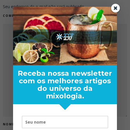
Seu endereço de e-mail não será publicado.
COMENTÁRIO
Receba nossa newsletter
com os melhores artigos
do universo da
mixologia.
NOME
*