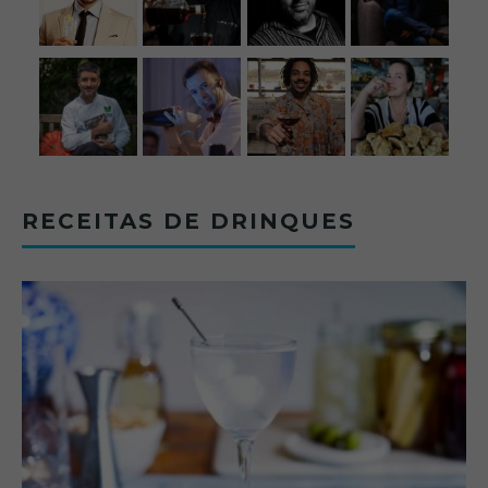
RECEITAS DE DRINQUES