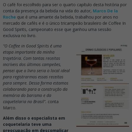
O café foi escolhido para ser o quarto capítulo desta história por
conta da presença da bebida na vida do autor,
Marco De la
Roche
que é uma amante da bebida, trabalhou por anos no
mercado de cafés e é o único tricampeão brasileiro de Coffee In
Good Spirits, campeonato esse que ganhou uma sessão
exclusiva no livro.
“O Coffee in Good Spirits é uma
etapa importante da minha
trajetória. Com tantas receitas
incríveis dos últimos campeões,
pensei que o livro seria o local ideal
para registrarmos essas receitas
para sempre. Dessa forma estamos
colaborando para a construção da
memória do barismo e da
coquetelaria no Brasil”.
conta
Marco.
Além disso o especialista em
coquetelaria teve uma
preocupação em descomplicar