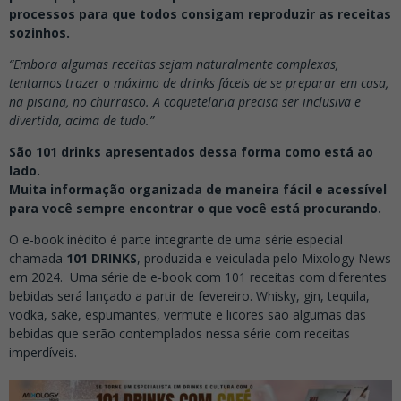
processos para que todos consigam reproduzir as receitas
sozinhos.
“Embora algumas receitas sejam naturalmente complexas,
tentamos trazer o máximo de drinks fáceis de se preparar em casa,
na piscina, no churrasco. A coquetelaria precisa ser inclusiva e
divertida, acima de tudo.”
São 101 drinks apresentados dessa forma como está ao
lado.
Muita informação organizada de maneira fácil e acessível
para você sempre encontrar o que você está procurando.
O e-book inédito é parte integrante de uma série especial
chamada
101 DRINKS
, produzida e veiculada pelo Mixology News
em 2024. Uma série de e-book com 101 receitas com diferentes
bebidas será lançado a partir de fevereiro. Whisky, gin, tequila,
vodka, sake, espumantes, vermute e licores são algumas das
bebidas que serão contemplados nessa série com receitas
imperdíveis.