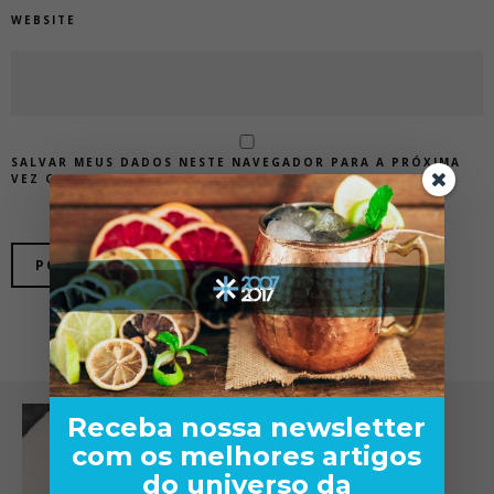
WEBSITE
SALVAR MEUS DADOS NESTE NAVEGADOR PARA A PRÓXIMA
VEZ QUE EU COMENTAR.
Receba nossa newsletter
com os melhores artigos
do universo da