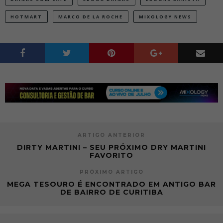
HOTMART
MARCO DE LA ROCHE
MIXOLOGY NEWS
ARTIGO ANTERIOR
DIRTY MARTINI – SEU PRÓXIMO DRY MARTINI
FAVORITO
PRÓXIMO ARTIGO
MEGA TESOURO É ENCONTRADO EM ANTIGO BAR
DE BAIRRO DE CURITIBA