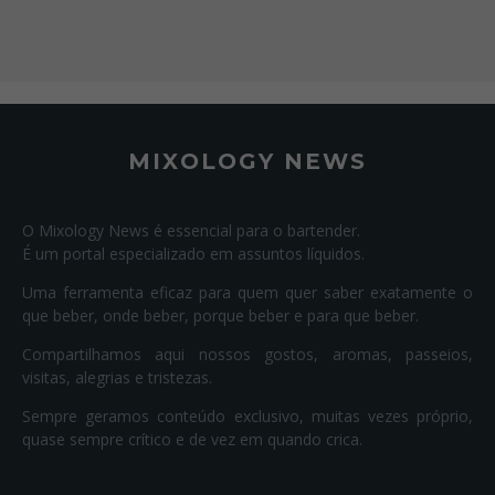
MIXOLOGY NEWS
O Mixology News é essencial para o bartender.
É um portal especializado em assuntos líquidos.
Uma ferramenta eficaz para quem quer saber exatamente o
que beber, onde beber, porque beber e para que beber.
Compartilhamos aqui nossos gostos, aromas, passeios,
visitas, alegrias e tristezas.
Sempre geramos conteúdo exclusivo, muitas vezes próprio,
quase sempre crítico e de vez em quando crica.