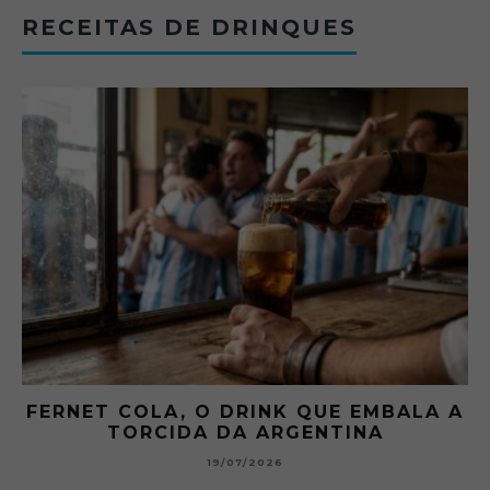
RECEITAS DE DRINQUES
 A
GIBSON: O PICLES QUE MUDOU A
HISTÓRIA DOS MARTINI
15/07/2026