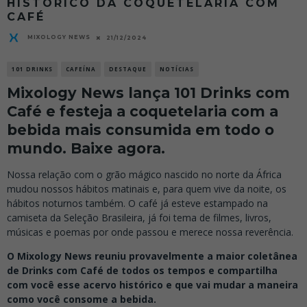
HISTÓRICO DA COQUETELARIA COM
CAFÉ
MIXOLOGY NEWS
21/12/2024
101 DRINKS
CAFEÍNA
DESTAQUE
NOTÍCIAS
Mixology News lança 101 Drinks com
Café e festeja a coquetelaria com a
bebida mais consumida em todo o
mundo. Baixe agora.
Nossa relação com o grão mágico nascido no norte da África
mudou nossos hábitos matinais e, para quem vive da noite, os
hábitos noturnos também. O café já esteve estampado na
camiseta da Seleção Brasileira, já foi tema de filmes, livros,
músicas e poemas por onde passou e merece nossa reverência.
O Mixology News reuniu provavelmente a maior coletânea
de Drinks com Café de todos os tempos e compartilha
com você esse acervo histórico e que vai mudar a maneira
como você consome a bebida.