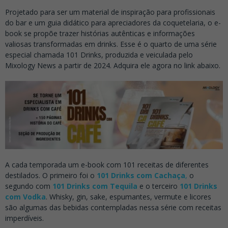
Projetado para ser um material de inspiração para profissionais
do bar e um guia didático para apreciadores da coquetelaria, o e-
book se propõe trazer histórias autênticas e informações
valiosas transformadas em drinks. Esse é o quarto de uma série
especial chamada 101 Drinks, produzida e veiculada pelo
Mixology News a partir de 2024. Adquira ele agora no link abaixo.
A cada temporada um e-book com 101 receitas de diferentes
destilados. O primeiro foi o
101 Drinks com Cachaça
,
o
segundo com
101 Drinks com Tequila
e o terceiro
101 Drinks
com Vodka
. Whisky, gin, sake, espumantes, vermute e licores
são algumas das bebidas contempladas nessa série com receitas
imperdíveis.