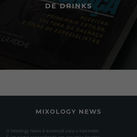
DE DRINKS
MIXOLOGY NEWS
O Mixology News é essencial para o bartender.