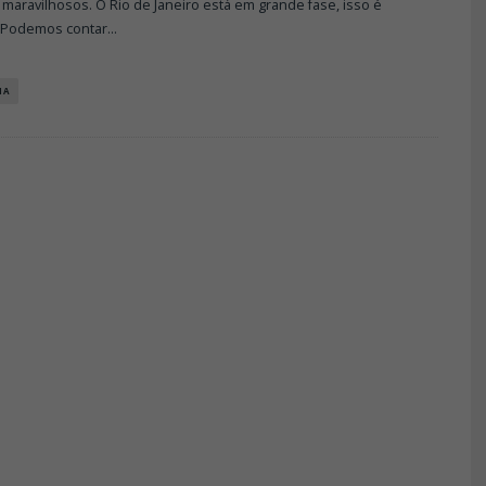
maravilhosos. O Rio de Janeiro está em grande fase, isso é
 Podemos contar
...
IA