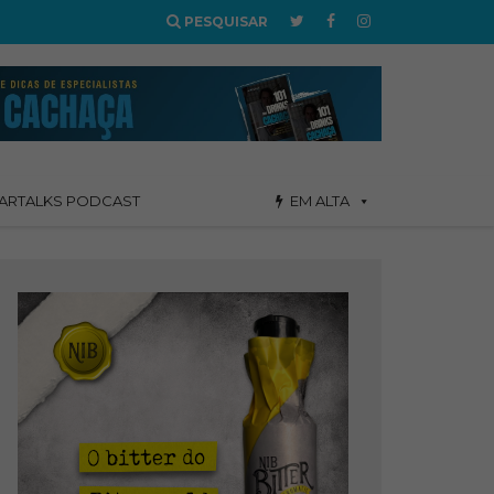
PESQUISAR
ARTALKS PODCAST
EM ALTA