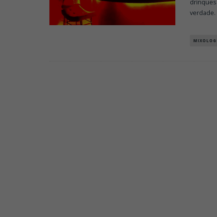
drinques 
verdade.
MIXOLOG