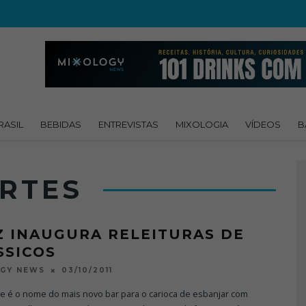
RASIL
BEBIDAS
ENTREVISTAS
MIXOLOGIA
VÍDEOS
B
RTES
Z INAUGURA RELEITURAS DE
SSICOS
03/10/2011
OGY NEWS
se é o nome do mais novo bar para o carioca de esbanjar com