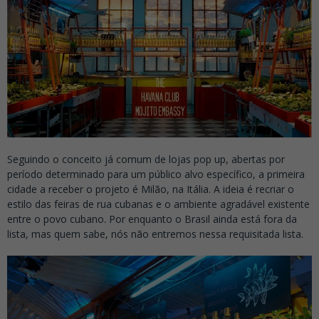
Seguindo o conceito já comum de lojas pop up, abertas por
período determinado para um público alvo específico, a primeira
cidade a receber o projeto é Milão, na Itália. A ideia é recriar o
estilo das feiras de rua cubanas e o ambiente agradável existente
entre o povo cubano. Por enquanto o Brasil ainda está fora da
lista, mas quem sabe, nós não entremos nessa requisitada lista.