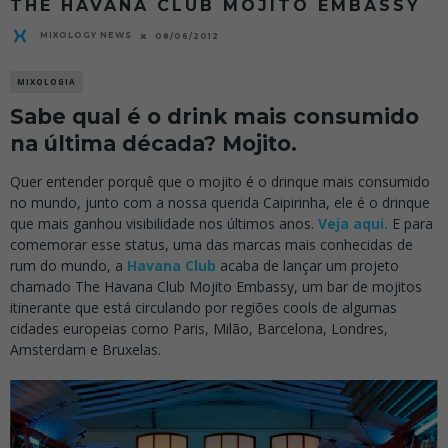
THE HAVANA CLUB MOJITO EMBASSY
MIXOLOGY NEWS
08/06/2012
MIXOLOGIA
Sabe qual é o drink mais consumido
na última década? Mojito.
Quer entender porquê que o mojito é o drinque mais consumido
no mundo, junto com a nossa querida Caipirinha, ele é o drinque
que mais ganhou visibilidade nos últimos anos.
Veja aqui.
E para
comemorar esse status, uma das marcas mais conhecidas de
rum do mundo, a
Havana Club
acaba de lançar um projeto
chamado The Havana Club Mojito Embassy, um bar de mojitos
itinerante que está circulando por regiões cools de algumas
cidades europeias como Paris, Milão, Barcelona, Londres,
Amsterdam e Bruxelas.