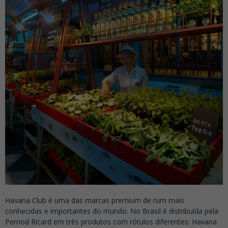
Havana Club é uma das marcas premium de rum mais
conhecidas e importantes do mundo. No Brasil é distribuída pela
Pernod Ricard em três produtos com rótulos diferentes: Havana