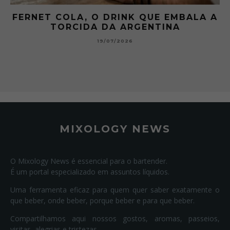
 A
GIBSON: O PICLES QUE MUDOU A
HISTÓRIA DOS MARTINI
15/07/2026
MIXOLOGY NEWS
O Mixology News é essencial para o bartender.
É um portal especializado em assuntos líquidos.
Uma ferramenta eficaz para quem quer saber exatamente o
que beber, onde beber, porque beber e para que beber.
Compartilhamos aqui nossos gostos, aromas, passeios,
visitas, alegrias e tristezas.