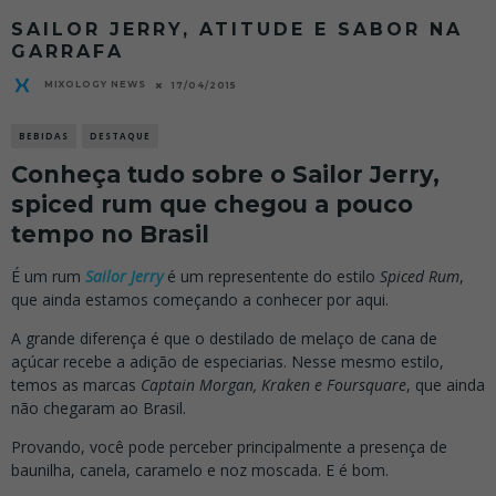
SAILOR JERRY, ATITUDE E SABOR NA
GARRAFA
MIXOLOGY NEWS
17/04/2015
BEBIDAS
DESTAQUE
Conheça tudo sobre o Sailor Jerry,
spiced rum que chegou a pouco
tempo no Brasil
É um rum
Sailor Jerry
é um representente do estilo
Spiced Rum
,
que ainda estamos começando a conhecer por aqui.
A grande diferença é que o destilado de melaço de cana de
açúcar recebe a adição de especiarias. Nesse mesmo estilo,
temos as marcas
Captain Morgan,
Kraken e Foursquare
, que ainda
não chegaram ao Brasil.
Provando, você pode perceber principalmente a presença de
baunilha, canela, caramelo e noz moscada. E é bom.