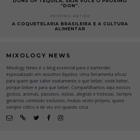
DONS OF TEQUILA, SEJA VOCÊ O PRÓXIMO
“DON”.
PRÓXIMO ARTIGO
A COQUETELARIA BRASILEIRA E A CULTURA
ALIMENTAR
MIXOLOGY NEWS
Mixology News é o blog essencial para o bartender.
especializado em assuntos líquidos. Uma ferramenta eficaz
para quem quer saber exatamente o que beber, onde beber,
porque beber e para que beber. Compartilhamos aqui nossos
gostos, aromas, passeios, visitas, alegrias e tristezas. Sempre
geramos conteúdo exclusivo, muitas vezes próprio, quase
sempre crítico e de vez em quando crica.