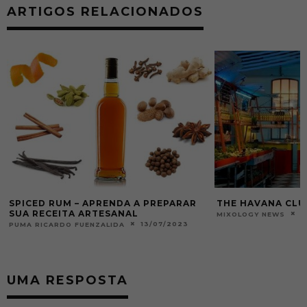
ARTIGOS RELACIONADOS
SPICED RUM – APRENDA A PREPARAR
THE HAVANA CLU
SUA RECEITA ARTESANAL
0
MIXOLOGY NEWS
13/07/2023
PUMA RICARDO FUENZALIDA
UMA RESPOSTA