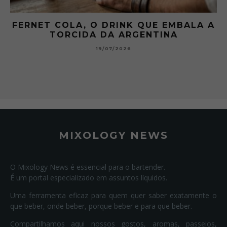
 A
GIBSON: O PICLES QUE MUDOU A
HISTÓRIA DOS MARTINI
15/07/2026
MIXOLOGY NEWS
O Mixology News é essencial para o bartender.
É um portal especializado em assuntos líquidos.
Uma ferramenta eficaz para quem quer saber exatamente o
que beber, onde beber, porque beber e para que beber.
Compartilhamos aqui nossos gostos, aromas, passeios,