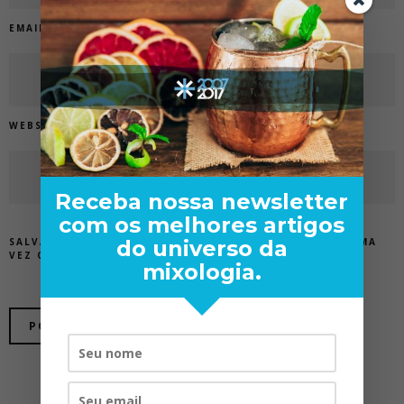
EMAIL
*
WEBSITE
Receba nossa newsletter
com os melhores artigos
SALVAR MEUS DADOS NESTE NAVEGADOR PARA A PRÓXIMA
do universo da
VEZ QUE EU COMENTAR.
mixologia.