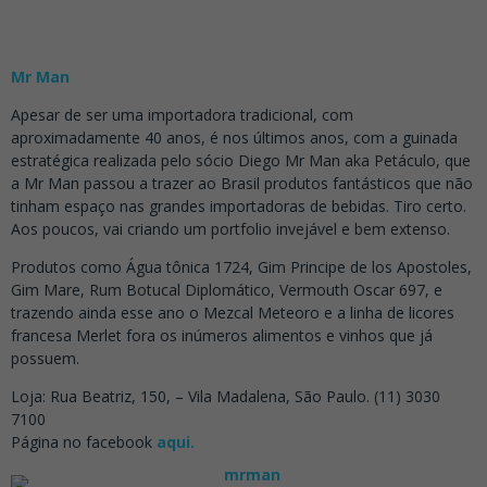
Mr Man
Apesar de ser uma importadora tradicional, com
aproximadamente 40 anos, é nos últimos anos, com a guinada
estratégica realizada pelo sócio Diego Mr Man aka Petáculo, que
a Mr Man passou a trazer ao Brasil produtos fantásticos que não
tinham espaço nas grandes importadoras de bebidas. Tiro certo.
Aos poucos, vai criando um portfolio invejável e bem extenso.
Produtos como Água tônica 1724, Gim Principe de los Apostoles,
Gim Mare, Rum Botucal Diplomático, Vermouth Oscar 697, e
trazendo ainda esse ano o Mezcal Meteoro e a linha de licores
francesa Merlet fora os inúmeros alimentos e vinhos que já
possuem.
Loja: Rua Beatriz, 150, – Vila Madalena, São Paulo. (11) 3030
7100
Página no facebook
aqui.