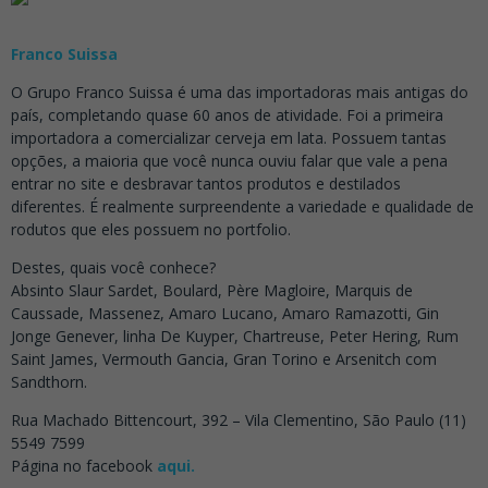
Franco Suissa
O Grupo Franco Suissa é uma das importadoras mais antigas do
país, completando quase 60 anos de atividade. Foi a primeira
importadora a comercializar cerveja em lata. Possuem tantas
opções, a maioria que você nunca ouviu falar que vale a pena
entrar no site e desbravar tantos produtos e destilados
diferentes. É realmente surpreendente a variedade e qualidade de
rodutos que eles possuem no portfolio.
Destes, quais você conhece?
Absinto Slaur Sardet, Boulard, Père Magloire, Marquis de
Caussade, Massenez, Amaro Lucano, Amaro Ramazotti, Gin
Jonge Genever, linha De Kuyper, Chartreuse, Peter Hering, Rum
Saint James, Vermouth Gancia, Gran Torino e Arsenitch com
Sandthorn.
Rua Machado Bittencourt, 392 – Vila Clementino, São Paulo (11)
5549 7599
Página no facebook
aqui.