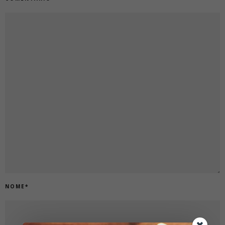
NOME
*