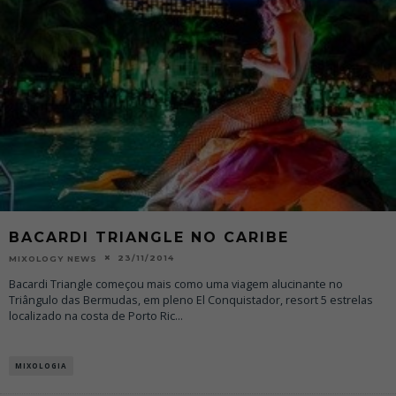
BACARDI TRIANGLE NO CARIBE
23/11/2014
MIXOLOGY NEWS
Bacardi Triangle começou mais como uma viagem alucinante no
Triângulo das Bermudas, em pleno El Conquistador, resort 5 estrelas
localizado na costa de Porto Ric
...
MIXOLOGIA