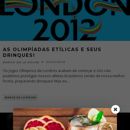
AS OLIMPÍADAS ETÍLICAS E SEUS
DRINQUES!
31/07/2012
MARCO DE LA ROCHE
Os Jogos Olímpicos de Londres acabam de começar e nós não
podemos prestigiar nossos atletas brasileiros senão da nossa melhor
forma, preparando drinques! Mas ex
...
MARCO DE LA ROCHE