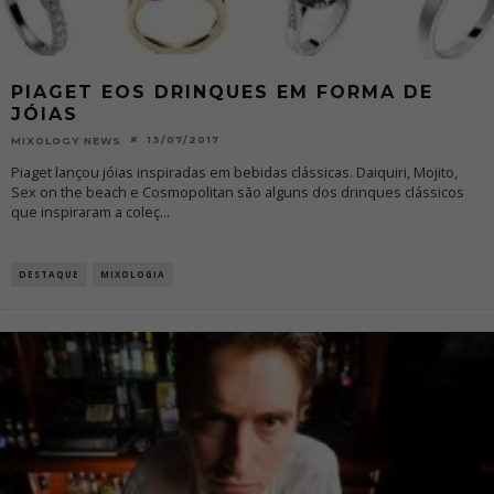
PIAGET EOS DRINQUES EM FORMA DE
JÓIAS
13/07/2017
MIXOLOGY NEWS
Piaget lançou jóias inspiradas em bebidas clássicas. Daiquiri, Mojito,
Sex on the beach e Cosmopolitan são alguns dos drinques clássicos
que inspiraram a coleç
...
DESTAQUE
MIXOLOGIA