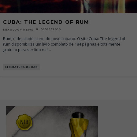
CUBA: THE LEGEND OF RUM
31/05/2010
MIXOLOGY NEWS
Rum, o destilado ícone do povo cubano. O site Cuba: The legend of
rum disponibiliza um livro completo de 184 páginas e totalmente
gratuito para ser lido na i
...
LITERATURA DE BAR