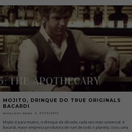
MOJITO, DRINQUE DO TRUE ORIGINALS
BACARDI
27/10/2013
MIXOLOGY NEWS
Mojito é para muitos, o drinque da década, cada vez mais universal. A
Bacardi, maior empresa produtora de rum de todo o planeta, criou uma