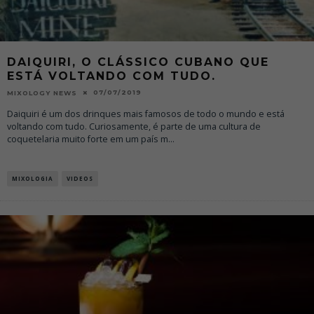
DAIQUIRI, O CLÁSSICO CUBANO QUE
ESTÁ VOLTANDO COM TUDO.
07/07/2019
MIXOLOGY NEWS
Daiquiri é um dos drinques mais famosos de todo o mundo e está
voltando com tudo. Curiosamente, é parte de uma cultura de
coquetelaria muito forte em um país m
...
MIXOLOGIA
VIDEOS