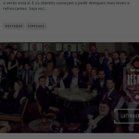
o verão está aí. E os clientes começam a pedir drinques mais leves e
refrescantes. Seja voc
...
DESTAQUE
ESPECIAIS