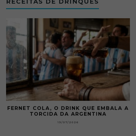
RECEITAS DE DRINQUES
 A
GIBSON: O PICLES QUE MUDOU A
HISTÓRIA DOS MARTINI
15/07/2026