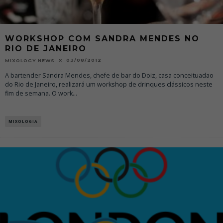
WORKSHOP COM SANDRA MENDES NO
RIO DE JANEIRO
03/08/2012
MIXOLOGY NEWS
A bartender Sandra Mendes, chefe de bar do Doiz, casa conceituadao
do Rio de Janeiro, realizará um workshop de drinques clássicos neste
fim de semana. O work
...
MIXOLOGIA