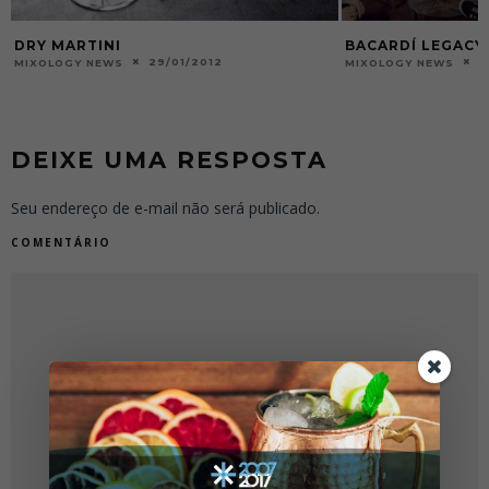
DRY MARTINI
BACARDÍ LEGACY
29/01/2012
2
MIXOLOGY NEWS
MIXOLOGY NEWS
DEIXE UMA RESPOSTA
Seu endereço de e-mail não será publicado.
COMENTÁRIO