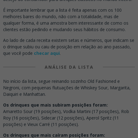
É importante lembrar que a lista é feita apenas com os 100
melhores bares do mundo, não com a totalidade, mas de
qualquer forma, é uma amostra bem interessante de como os
clientes estão pedindo e mudando seus hábitos de consumo.
Ao lado de cada receita existem setas e números, que indicam se
o drinque subiu ou caiu de posição em relação ao ano passado,
que você pode
checar aqui
.
ANÁLISE DA LISTA
No início da lista, segue reinando sozinho Old Fashioned e
Negroni, com pequenas flutuações de Whiskey Sour, Margarita,
Daiquiri e Manhattan.
Os drinques que mais subiram posições foram:
Amaretto Sour (19 posições), Vodka Martini (17 posições), Rob
Roy (16 posições), Sidecar (12 posições), Aperol Spritz (11
posições) e Vieux Carré (11 posições).
Os drinques que mais caíram posições foram: