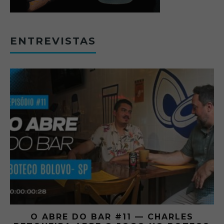
ENTREVISTAS
O ABRE DO BAR #11 — CHARLES
O