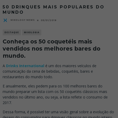
50 DRINQUES MAIS POPULARES DO
MUNDO
MIXOLOGY NEWS
05/01/2018
DESTAQUE
MIXOLOGIA
Conheça os 50 coquetéis mais
vendidos nos melhores bares do
mundo.
A
Drinks International
é um dos maiores veículos de
comunicação da cena de bebidas, coquetéis, bares e
restaurantes do mundo todo.
E anualmente, eles pedem para os 100 melhores bares do
mundo preparar um lista com os 50 coquetéis clássicos mais
vendidos no último ano, ou seja, a lista reflete o consumo de
2017.
Dessa forma, é possível ter uma visão geral sobre a evolução do
desejo do consumidor para drinques clássicos no mundo inteiro.