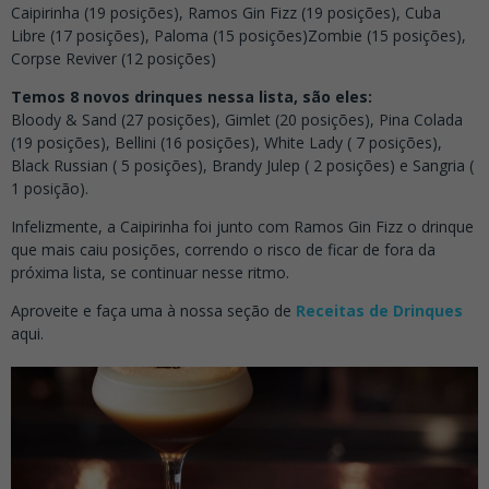
Caipirinha (19 posições), Ramos Gin Fizz (19 posições), Cuba
Libre (17 posições), Paloma (15 posições)Zombie (15 posições),
Corpse Reviver (12 posições)
Temos 8 novos drinques nessa lista, são eles:
Bloody & Sand (27 posições), Gimlet (20 posições), Pina Colada
(19 posições), Bellini (16 posições), White Lady ( 7 posições),
Black Russian ( 5 posições), Brandy Julep ( 2 posições) e Sangria (
1 posição).
Infelizmente, a Caipirinha foi junto com Ramos Gin Fizz o drinque
que mais caiu posições, correndo o risco de ficar de fora da
próxima lista, se continuar nesse ritmo.
Aproveite e faça uma à nossa seção de
Receitas de Drinques
aqui.