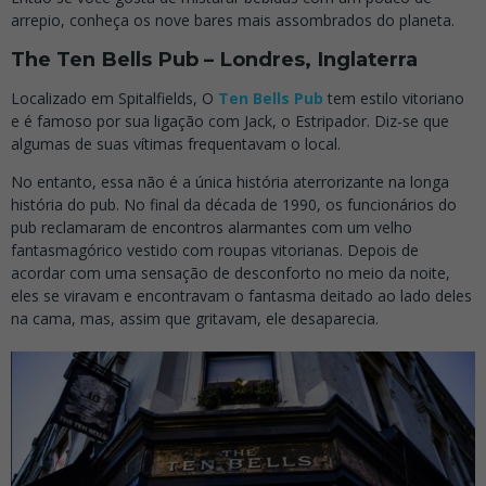
arrepio, conheça os nove bares mais assombrados do planeta.
The Ten Bells Pub – Londres, Inglaterra
Localizado em Spitalfields, O
Ten Bells Pub
tem estilo vitoriano
e é famoso por sua ligação com Jack, o Estripador. Diz-se que
algumas de suas vítimas frequentavam o local.
No entanto, essa não é a única história aterrorizante na longa
história do pub. No final da década de 1990, os funcionários do
pub reclamaram de encontros alarmantes com um velho
fantasmagórico vestido com roupas vitorianas. Depois de
acordar com uma sensação de desconforto no meio da noite,
eles se viravam e encontravam o fantasma deitado ao lado deles
na cama, mas, assim que gritavam, ele desaparecia.