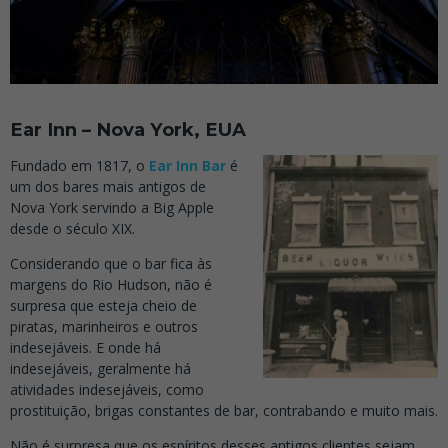
Ear Inn – Nova York, EUA
Fundado em 1817, o
Ear Inn Bar
é
um dos bares mais antigos de
Nova York servindo a Big Apple
desde o século XIX.
Considerando que o bar fica às
margens do Rio Hudson, não é
surpresa que esteja cheio de
piratas, marinheiros e outros
indesejáveis. E onde há
indesejáveis, geralmente há
atividades indesejáveis, como
prostituição, brigas constantes de bar, contrabando e muito mais.
Não é surpresa que os espíritos desses antigos clientes sejam