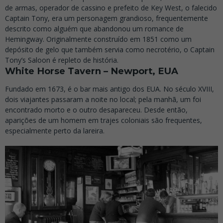
de armas, operador de cassino e prefeito de Key West, o falecido
Captain Tony, era um personagem grandioso, frequentemente
descrito como alguém que abandonou um romance de
Hemingway.
Originalmente construído em 1851 como um
depósito de gelo que também servia como necrotério, o Captain
Tony’s Saloon é repleto de história.
White Horse Tavern – Newport, EUA
Fundado em 1673, é o bar mais antigo dos EUA. No século XVIII,
dois viajantes passaram a noite no local; pela manhã, um foi
encontrado morto e o outro desapareceu. Desde então,
aparições de um homem em trajes coloniais são frequentes,
especialmente perto da lareira.