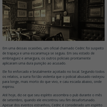
Em uma dessas ocasiões, um oficial chamado Cedric foi suspeito
de trapaça e uma escaramuça se seguiu. Em seu estado de
embriaguez e amargura, os outros policiais prontamente
aplicaram uma dura punição ao acusado.
Ele foi enforcado e brutalmente açoitado no local. Segundo todos
os relatos, a surra foi tão violenta que o policial abusado rastejou
para longe, mais morto do que vivo, e caiu escada abaixo, onde
expirou.
Até hoje, diz-se que seu espírito assombra o pub durante o mês
de setembro, quando ele encontrou seu fim desafortunado.
Apesar dos eventos estranhos, Cedric é considerado um espírito