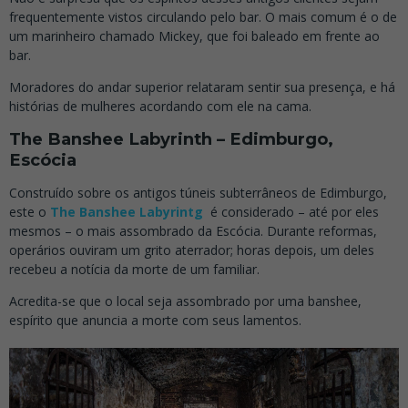
frequentemente vistos circulando pelo bar. O mais comum é o de
um marinheiro chamado Mickey, que foi baleado em frente ao
bar.
Moradores do andar superior relataram sentir sua presença, e há
histórias de mulheres acordando com ele na cama.
The Banshee Labyrinth – Edimburgo,
Escócia
Construído sobre os antigos túneis subterrâneos de Edimburgo,
este o
The Banshee Labyrintg
é considerado – até por eles
mesmos – o mais assombrado da Escócia. Durante reformas,
operários ouviram um grito aterrador; horas depois, um deles
recebeu a notícia da morte de um familiar.
Acredita-se que o local seja assombrado por uma banshee,
espírito que anuncia a morte com seus lamentos.