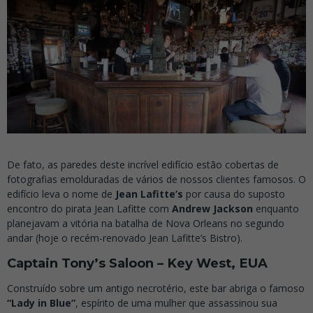
De fato, as paredes deste incrível edifício estão cobertas de
fotografias emolduradas de vários de nossos clientes famosos. O
edifício leva o nome de
Jean Lafitte’s
por causa do suposto
encontro do pirata Jean Lafitte com
Andrew Jackson
enquanto
planejavam a vitória na batalha de Nova Orleans no segundo
andar (hoje o recém-renovado Jean Lafitte’s Bistro).
Captain Tony’s Saloon – Key West, EUA
Construído sobre um antigo necrotério, este bar abriga o famoso
“Lady in Blue”
, espírito de uma mulher que assassinou sua