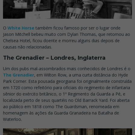
O
White Horse
também ficou famoso por ser o lugar onde
Jason Mitchell bebeu muito com Dylan Thomas, que retornou ao
Chelsea Hotel, ficou doente e morreu alguns dias depois de
causas não relacionadas.
The Grenadier – Londres, Inglaterra
Um dos pubs mal-assombrados mais conhecidos de Londres é o
The Grenadier
, em Wilton Row, a uma curta distância do Hyde
Park Corner. Esta pousada georgiana foi originalmente construída
em 1720 como refeitório para oficiais do regimento de infantaria
sênior do exército britânico, o 1º Regimento da Guarda a Pé, e
localizada perto de seus quartéis no Old Barrack Yard. Foi aberta
ao público em 1818 como The Guardsman, renomeada em
homenagem às ações da Guarda Granadeira na Batalha de
Waterloo.