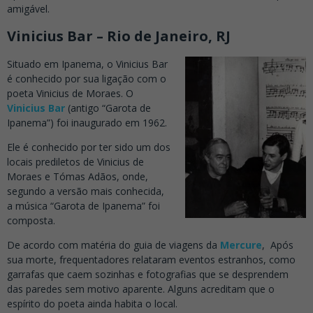
amigável.
Vinicius Bar – Rio de Janeiro, RJ
Situado em Ipanema, o Vinicius Bar
é conhecido por sua ligação com o
poeta Vinicius de Moraes. O
Vinicius Bar
(antigo “Garota de
Ipanema”) foi inaugurado em 1962.
Ele é conhecido por ter sido um dos
locais prediletos de Vinicius de
Moraes e Tómas Adãos, onde,
segundo a versão mais conhecida,
a música “Garota de Ipanema” foi
composta.
De acordo com matéria do guia de viagens da
Mercure
, Após
sua morte, frequentadores relataram eventos estranhos, como
garrafas que caem sozinhas e fotografias que se desprendem
das paredes sem motivo aparente. Alguns acreditam que o
espírito do poeta ainda habita o local.