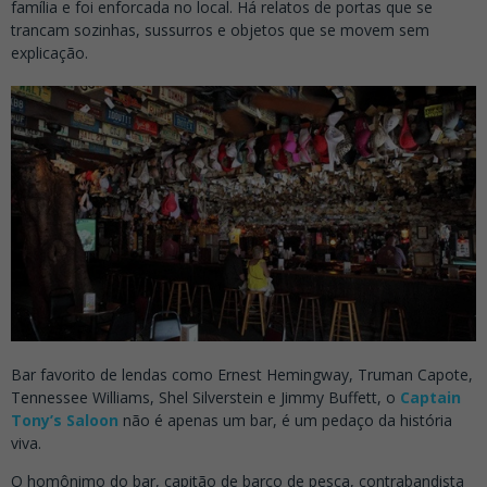
família e foi enforcada no local. Há relatos de portas que se
trancam sozinhas, sussurros e objetos que se movem sem
explicação.
Bar favorito de lendas como Ernest Hemingway, Truman Capote,
Tennessee Williams, Shel Silverstein e Jimmy Buffett, o
Captain
Tony’s Saloon
não é apenas um bar, é um pedaço da história
viva.
O homônimo do bar, capitão de barco de pesca, contrabandista