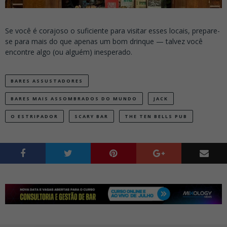
Se você é corajoso o suficiente para visitar esses locais, prepare-
se para mais do que apenas um bom drinque — talvez você
encontre algo (ou alguém) inesperado.
BARES ASSUSTADORES
BARES MAIS ASSOMBRADOS DO MUNDO
JACK
O ESTRIPADOR
SCARY BAR
THE TEN BELLS PUB