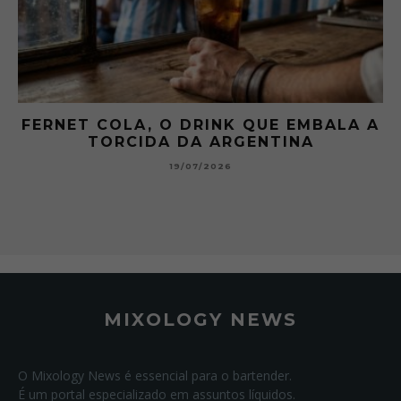
 A
GIBSON: O PICLES QUE MUDOU A
HISTÓRIA DOS MARTINI
15/07/2026
MIXOLOGY NEWS
O Mixology News é essencial para o bartender.
É um portal especializado em assuntos líquidos.