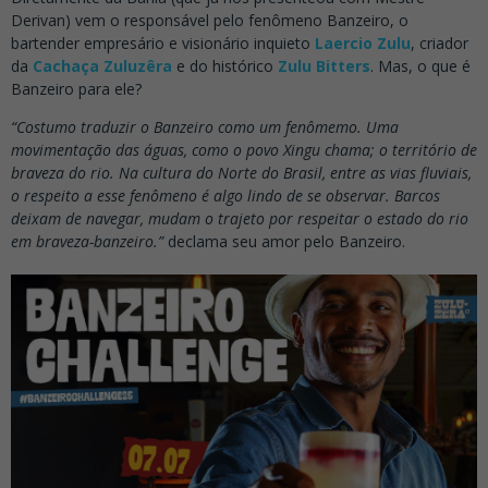
Derivan) vem o responsável pelo fenômeno Banzeiro, o
bartender empresário e visionário inquieto
Laercio Zulu
, criador
da
Cachaça Zuluzêra
e do histórico
Zulu Bitters
. Mas, o que é
Banzeiro para ele?
“Costumo traduzir o Banzeiro como um fenômemo. Uma
movimentação das águas, como o povo Xingu chama; o território de
braveza do rio. Na cultura do Norte do Brasil, entre as vias fluviais,
o respeito a esse fenômeno é algo lindo de se observar. Barcos
deixam de navegar, mudam o trajeto por respeitar o estado do rio
em braveza-banzeiro.”
declama seu amor pelo Banzeiro.