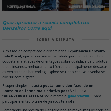
Quer aprender a receita completa do
Banzeiro? Corre aqui.
SOBRE A DISPUTA
A missão da competição é disseminar a
Experiência Banzeiro
pelo Brasil
, apresentar sua versatilidade para amantes da boa
coquetelaria através de orientações sobre qualidade de produtos
e dos insumos, melhoramento técnico e principalmente destacar
as vertentes do bartending. Explore seu lado criativo e venha se
divertir com a gente.
É super simples –
basta postar um vídeo fazendo um
Banzeiro da forma mais criativa possível
, use a
“
#BANZEIROCHALLENGE25
” e marca o
@laerciozulu_
para
participar e então o time de jurados te avaliar.
Lembrando, na receita do Banzeiro não se mexe, mas vc pode se