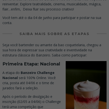
reinventar. Explore teatralidade, cinema, musicalidade, mágica,
flair…enfim, Deixa fluir seu processo criativo!
Você tem até o dia 04 de junho para participar e postar na sua
conta.
SAIBA MAIS SOBRE AS ETAPAS
Seja você bartender ou amante da bao coquetelaria, chegou a
sua hora de expressar sua criatividade e inventividade na
estrutura clássica do Banzeiro. Saiba como participar:
Primeira Etapa: Nacional
A etapa do
Banzeiro Challenge
Nacional
será 100% Online. Você
cria, posta até 04/06 e o time de
jurados fará a seleção.
Após o período de divulgação e
inscrição (02/05 a 04/06) o Challenge
terá uma competição que