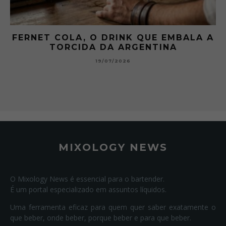
 A
GIBSON: O PICLES QUE MUDOU A
HISTÓRIA DOS MARTINI
15/07/2026
MIXOLOGY NEWS
O Mixology News é essencial para o bartender.
É um portal especializado em assuntos líquidos.
Uma ferramenta eficaz para quem quer saber exatamente o
que beber, onde beber, porque beber e para que beber.