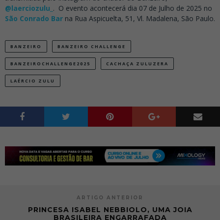
@laerciozulu_
. O evento acontecerá dia 07 de Julho de 2025 no
São Conrado Bar
na Rua Aspicuelta, 51, Vl. Madalena, São Paulo.
BANZEIRO
BANZEIRO CHALLENGE
BANZEIROCHALLENGE2025
CACHAÇA ZULUZERA
LAÉRCIO ZULU
ARTIGO ANTERIOR
PRINCESA ISABEL NEBBIOLO, UMA JOIA
BRASILEIRA ENGARRAFADA