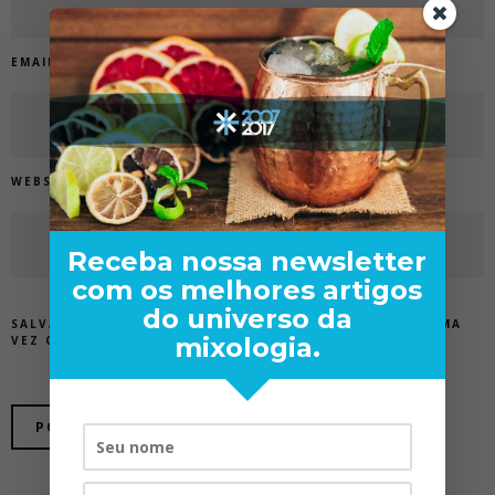
EMAIL
*
WEBSITE
Receba nossa newsletter
com os melhores artigos
do universo da
SALVAR MEUS DADOS NESTE NAVEGADOR PARA A PRÓXIMA
mixologia.
VEZ QUE EU COMENTAR.