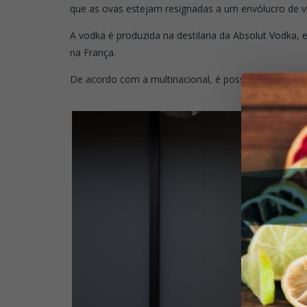
que as ovas estejam resignadas a um envólucro de vi
A vodka é produzida na destilaria da Absolut Vodka, 
na França.
De acordo com a multinacional, é possível perceber 