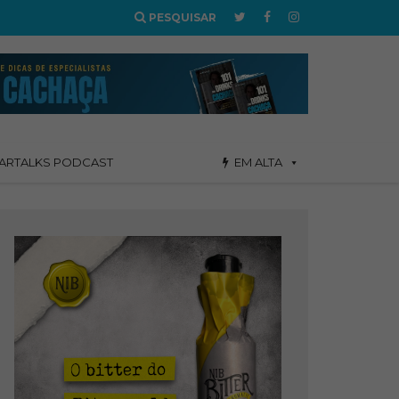
PESQUISAR
ARTALKS PODCAST
EM ALTA