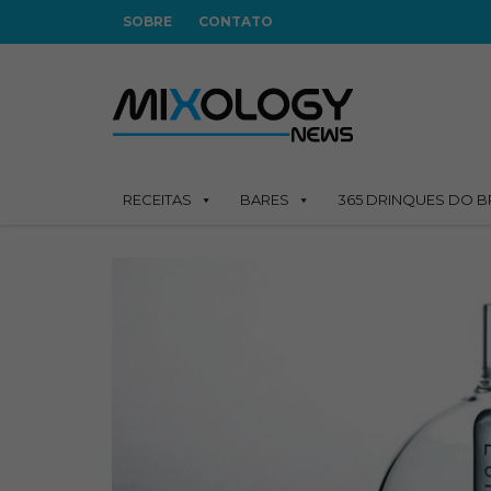
SOBRE
CONTATO
RECEITAS
BARES
365 DRINQUES DO B