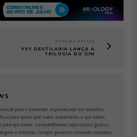
PRÓXIMO ARTIGO
YVY DESTILARIA LANÇA A
TRILOGIA DO GIM
WS
sencial para o bartender. especializado em assuntos
eficaz para quem quer saber exatamente o que beber,
e para que beber. Compartilhamos aqui nossos gostos,
 alegrias e tristezas. Sempre geramos conteúdo exclusivo,