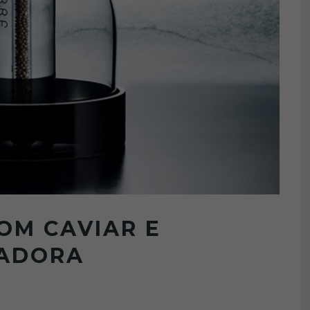
OM CAVIAR E
VADORA