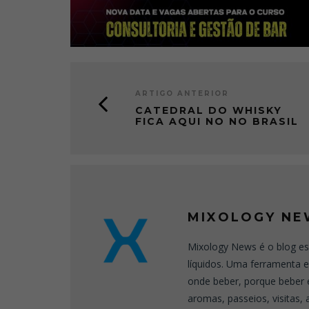
ARTIGO ANTERIOR
CATEDRAL DO WHISKY
FICA AQUI NO NO BRASIL
MIXOLOGY NE
Mixology News é o blog es
líquidos. Uma ferramenta 
onde beber, porque beber 
aromas, passeios, visitas,