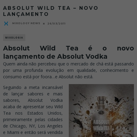
ABSOLUT WILD TEA – NOVO
LANÇAMENTO
MIXOLOGY NEWS
26/03/2011
MIXOLOGIA
Absolut Wild Tea é o novo
lançamento de Absolut Vodka
Quem ainda não percebeu que o mercado de chá está passando
por uma profunda evolução em qualidade, conhecimento e
consumo está por foora…e Absolut não está.
Seguindo a meta incansável
de lançar sabores e mais
sabores, Absolut Vodka
acaba de apresentar seu Wild
Tea nos Estados Unidos,
primeiramente pelas cidades
de Chicago, NY, Los Angeles
e Miami e então será vendida