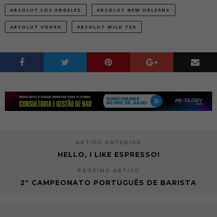
ABSOLUT LOS ANGELES
ABSOLUT NEW ORLEANS
ABSOLUT VODKA
ABSOLUT WILD TEA
ARTIGO ANTERIOR
HELLO, I LIKE ESPRESSO!
PRÓXIMO ARTIGO
2º CAMPEONATO PORTUGUÊS DE BARISTA