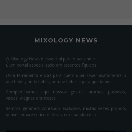
MIXOLOGY NEWS
O Mixology News é essencial para o bartender.
É um portal especializado em assuntos líquidos.
Uma ferramenta eficaz para quem quer saber exatamente o
que beber, onde beber, porque beber e para que beber.
Compartilhamos aqui nossos gostos, aromas, passeios,
visitas, alegrias e tristezas.
Sempre geramos conteúdo exclusivo, muitas vezes próprio,
quase sempre crítico e de vez em quando crica.