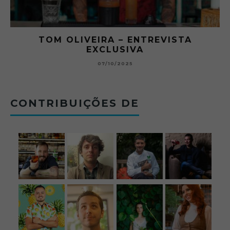
RA
TOM OLIVEIRA – ENTREVISTA
EXCLUSIVA
B
07/10/2025
CONTRIBUIÇÕES DE