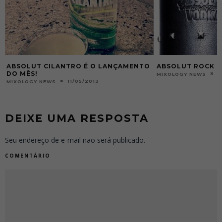
ABSOLUT CILANTRO É O LANÇAMENTO
ABSOLUT ROCK
DO MÊS!
2
MIXOLOGY NEWS
11/05/2013
MIXOLOGY NEWS
DEIXE UMA RESPOSTA
Seu endereço de e-mail não será publicado.
COMENTÁRIO