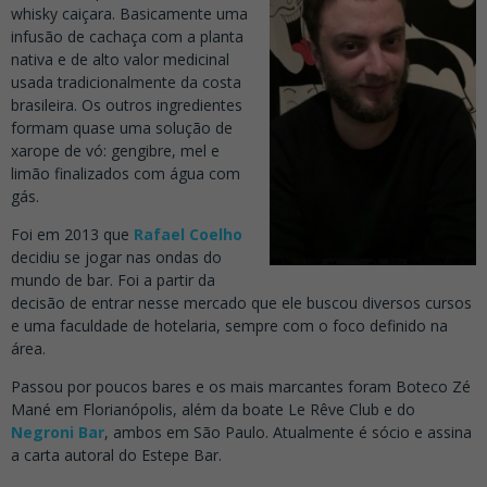
whisky caiçara. Basicamente uma
infusão de cachaça com a planta
nativa e de alto valor medicinal
usada tradicionalmente da costa
brasileira. Os outros ingredientes
formam quase uma solução de
xarope de vó: gengibre, mel e
limão finalizados com água com
gás.
Foi em 2013 que
Rafael Coelho
decidiu se jogar nas ondas do
mundo de bar. Foi a partir da
decisão de entrar nesse mercado que ele buscou diversos cursos
e uma faculdade de hotelaria, sempre com o foco definido na
área.
Passou por poucos bares e os mais marcantes foram Boteco Zé
Mané em Florianópolis, além da boate Le Rêve Club e do
Negroni Bar
, ambos em São Paulo. Atualmente é sócio e assina
a carta autoral do Estepe Bar.