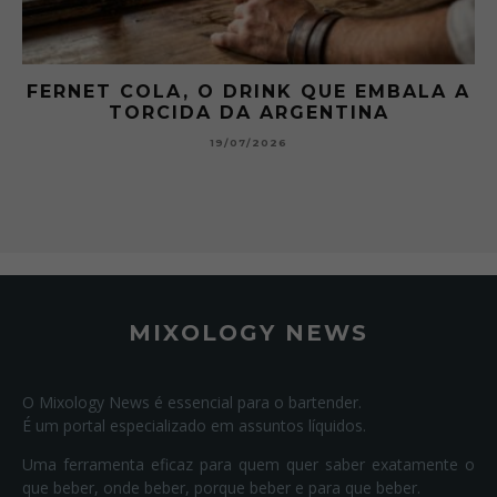
A A
GIBSON: O PICLES QUE MUDOU A
HISTÓRIA DOS MARTINI
15/07/2026
MIXOLOGY NEWS
O Mixology News é essencial para o bartender.
É um portal especializado em assuntos líquidos.
Uma ferramenta eficaz para quem quer saber exatamente o
que beber, onde beber, porque beber e para que beber.