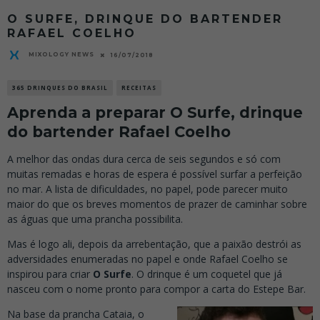
O SURFE, DRINQUE DO BARTENDER
RAFAEL COELHO
MIXOLOGY NEWS
16/07/2018
365 DRINQUES DO BRASIL
RECEITAS
Aprenda a preparar O Surfe, drinque
do bartender Rafael Coelho
A melhor das ondas dura cerca de seis segundos e só com
muitas remadas e horas de espera é possível surfar a perfeição
no mar. A lista de dificuldades, no papel, pode parecer muito
maior do que os breves momentos de prazer de caminhar sobre
as águas que uma prancha possibilita.
Mas é logo ali, depois da arrebentação, que a paixão destrói as
adversidades enumeradas no papel e onde Rafael Coelho se
inspirou para criar
O Surfe
. O drinque é um coquetel que já
nasceu com o nome pronto para compor a carta do Estepe Bar.
Na base da prancha Cataia, o