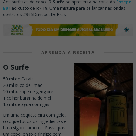
Aos surfistas de copo,
O Surfe
se apresenta na carta do
Estepe
Bar
ao custo de R$ 18. Uma mistura para se lançar nas ondas
dentre os #365DrinquesDoBrasil.
APRENDA A RECEITA
O Surfe
50 ml de Cataia
20 ml suco de limão
20 ml xarope de gengibre
1 colher bailarina de mel
15 ml de água com gás
Em uma coqueteleira com gelo,
coloque todos os ingredientes e
bata vigorosamente. Passe para
um copo longo e finalize com