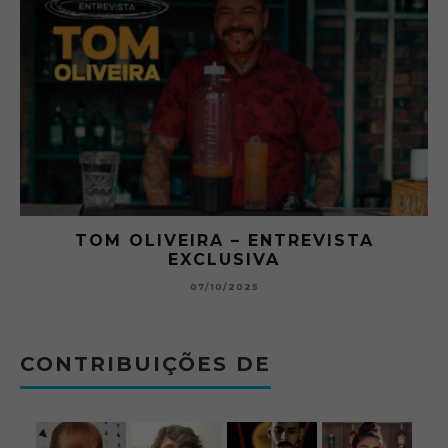
O ABRE DO BAR #11 — CHARLES
BETONEIRA ABRE O JOGO NO BOTECO
BOLOVO
12/09/2025
CONTRIBUIÇÕES DE