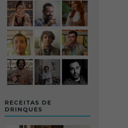
 TRINTA
SAQUES E SUAS DIVERSIDADE
RECEITAS DE
23/11/2009
MIXOLOGY NEWS
DRINQUES