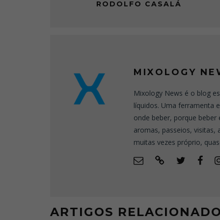
RODOLFO CASALÁ
MIXOLOGY NE
Mixology News é o blog es
líquidos. Uma ferramenta 
onde beber, porque beber 
aromas, passeios, visitas,
muitas vezes próprio, quas
ARTIGOS RELACIONAD