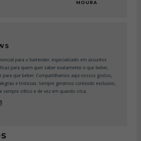
MOURA
WS
sencial para o bartender. especializado em assuntos
eficaz para quem quer saber exatamente o que beber,
e para que beber. Compartilhamos aqui nossos gostos,
 alegrias e tristezas. Sempre geramos conteúdo exclusivo,
e sempre crítico e de vez em quando crica.
OS