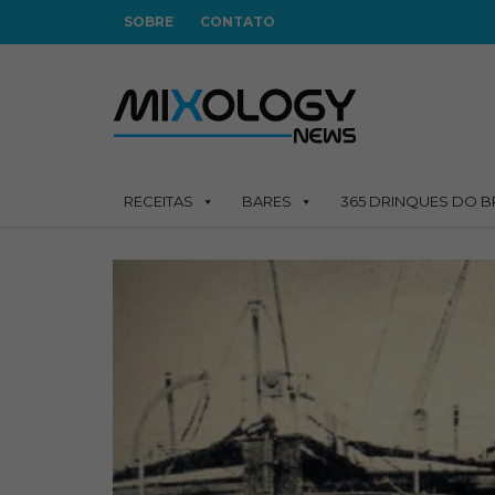
SOBRE
CONTATO
RECEITAS
BARES
365 DRINQUES DO B