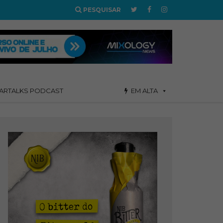
PESQUISAR
ARTALKS PODCAST
EM ALTA