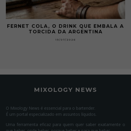
FERNET COLA, O DRINK QUE EMBALA A
TORCIDA DA ARGENTINA
19/07/2026
MIXOLOGY NEWS
O Mixology News é essencial para o bartender.
É um portal especializado em assuntos líquidos.
Uma ferramenta eficaz para quem quer saber exatamente o
que beber, onde beber, porque beber e para que beber.