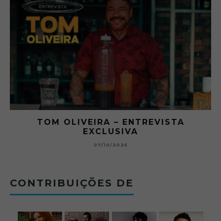
RA
TOM OLIVEIRA – ENTREVISTA
EXCLUSIVA
B
07/10/2025
CONTRIBUIÇÕES DE