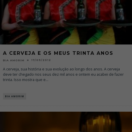
A CERVEJA E OS MEUS TRINTA ANOS
17/09/2012
BIA AMORIM
A cerveja, sua história e sua evolução ao longo dos anos. A cerveja
deve ter chegado nos seus dez mil anos e ontem eu acabei de fazer
trinta. Isso mostra que e
...
BIA AMORIM