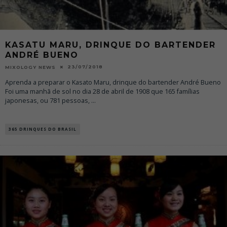
KASATU MARU, DRINQUE DO BARTENDER
ANDRÉ BUENO
23/07/2018
MIXOLOGY NEWS
Aprenda a preparar o Kasato Maru, drinque do bartender André Bueno
Foi uma manhã de sol no dia 28 de abril de 1908 que 165 famílias
japonesas, ou 781 pessoas,
...
365 DRINQUES DO BRASIL